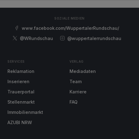
SOZIALE MEDIEN
www.facebook.com/WuppertalerRundschau/
@WRundschau
@wuppertalerrundschau
SERVICES
VERLAG
Reklamation
Mediadaten
Inserieren
Team
Trauerportal
Karriere
Stellenmarkt
FAQ
Immobilienmarkt
AZUBI NRW