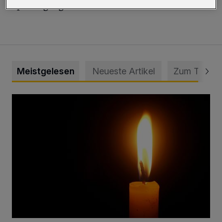
Spaziergänger frei.
Meistgelesen
Neueste Artikel
Zum Thema
Vermisster Jugendlicher tot aufgefunden