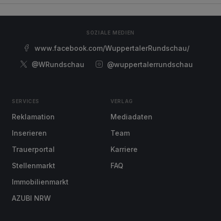
SOZIALE MEDIEN
www.facebook.com/WuppertalerRundschau/
@WRundschau
@wuppertalerrundschau
SERVICES
VERLAG
Reklamation
Mediadaten
Inserieren
Team
Trauerportal
Karriere
Stellenmarkt
FAQ
Immobilienmarkt
AZUBI NRW