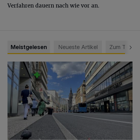
Verfahren dauern nach wie vor an.
Meistgelesen
Neueste Artikel
Zum Thema
Ein Unzustand und Skandal