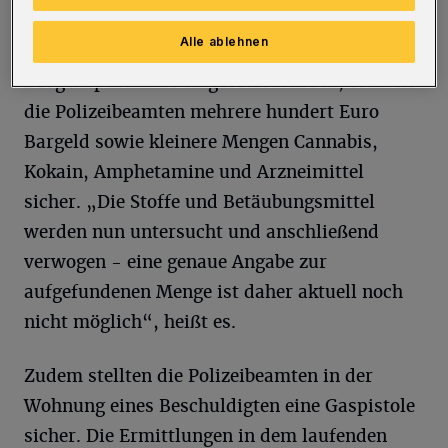
Beweissicherungs- und Festnahmeeinheiten
Alle ablehnen
statt. Bei ihren Aktionen, bei denen auch
Drogenspürhunde eingesetzt wurden, stellten
die Polizeibeamten mehrere hundert Euro
Bargeld sowie kleinere Mengen Cannabis,
Kokain, Amphetamine und Arzneimittel
sicher. „Die Stoffe und Betäubungsmittel
werden nun untersucht und anschließend
verwogen - eine genaue Angabe zur
aufgefundenen Menge ist daher aktuell noch
nicht möglich“, heißt es.
Zudem stellten die Polizeibeamten in der
Wohnung eines Beschuldigten eine Gaspistole
sicher. Die Ermittlungen in dem laufenden