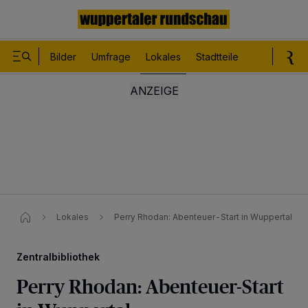
Bilder
Umfrage
Lokales
Stadtteile
Sport
Le
Lokales
Perry Rhodan: Abenteuer-Start in Wuppertal
Zentralbibliothek
Perry Rhodan: Abenteuer-Start