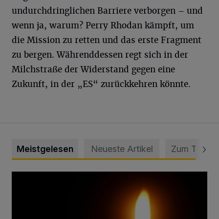
undurchdringlichen Barriere verborgen – und
wenn ja, warum? Perry Rhodan kämpft, um
die Mission zu retten und das erste Fragment
zu bergen. Währenddessen regt sich in der
Milchstraße der Widerstand gegen eine
Zukunft, in der „ES“ zurückkehren könnte.
Meistgelesen
Neueste Artikel
Zum Thema
Vermisster Jugendlicher tot aufgefunden