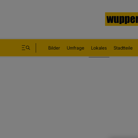
Bilder
Umfrage
Lokales
Stadtteile