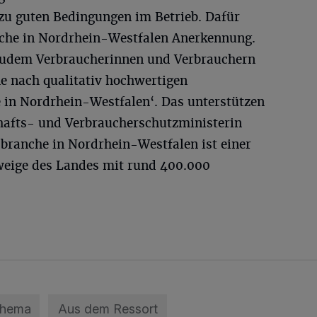
 zu guten Bedingungen im Betrieb. Dafür
nche in Nordrhein-Westfalen Anerkennung.
 zudem Verbraucherinnen und Verbrauchern
he nach qualitativ hochwertigen
in Nordrhein-Westfalen‘. Das unterstützen
hafts- und Verbraucherschutzministerin
sbranche in Nordrhein-Westfalen ist einer
weige des Landes mit rund 400.000
Thema
Aus dem Ressort