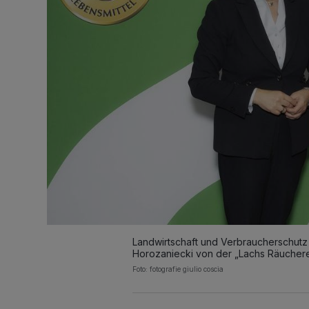
Landwirtschaft und Verbraucherschutz 
Horozaniecki von der „Lachs Räuchere
Foto: fotografie giulio coscia