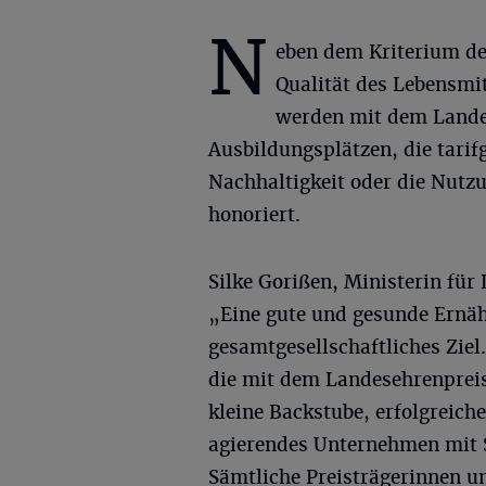
N
eben dem Kriterium de
Qualität des Lebensmit
werden mit dem Landes
Ausbildungsplätzen, die tari
Nachhaltigkeit oder die Nu
honoriert.
Silke Gorißen, Ministerin fü
„Eine gute und gesunde Ernäh
gesamtgesellschaftliches Ziel
die mit dem Landesehrenpreis
kleine Backstube, erfolgreiche
agierendes Unternehmen mit 
Sämtliche Preisträgerinnen un