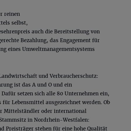
r reinen
tels selbst,
ehrenpreis auch die Bereitstellung von
fgerechte Bezahlung, das Engagement für
tzung eines Umweltmanagementsystems
r Landwirtschaft und Verbraucherschutz:
rung ist das A und O und ein
. Dafür setzen sich alle 80 Unternehmen ein,
 für Lebensmittel ausgezeichnet werden. Ob
r Mittelständler oder international
Stammsitz in Nordrhein-Westfalen:
d Preisträger stehen für eine hohe Qualität