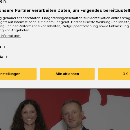
ein.
unsere Partner verarbeiten Daten, um Folgendes bereitzustell
 genauer Standortdaten. Endgeräteeigenschaften zur Identifikation aktiv abfra
griff auf Informationen auf einem Endgerät. Personalisierte Werbung und Inhalt
ung und der Performance von Inhalten, Zielgruppenforschung sowie Entwicklung
sezeit
ng von Angeboten.
 Informationen
m
tz
instellungen
Alle ablehnen
OK