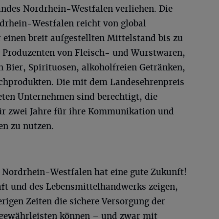
ndes Nordrhein-Westfalen verliehen. Die
rhein-Westfalen reicht von global
inen breit aufgestellten Mittelstand bis zu
nd Produzenten von Fleisch- und Wurstwaren,
Bier, Spirituosen, alkoholfreien Getränken,
chprodukten. Die mit dem Landesehrenpreis
eten Unternehmen sind berechtigt, die
r zwei Jahre für ihre Kommunikation und
en zu nutzen.
 Nordrhein-Westfalen hat eine gute Zukunft!
aft und des Lebensmittelhandwerks zeigen,
erigen Zeiten die sichere Versorgung der
gewährleisten können – und zwar mit