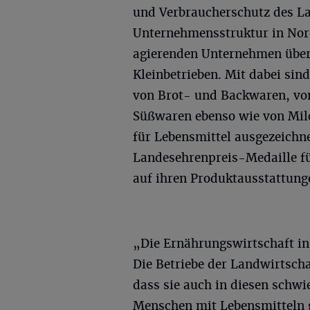
und Verbraucherschutz des La
Unternehmensstruktur in Nord
agierenden Unternehmen über e
Kleinbetrieben. Mit dabei si
von Brot- und Backwaren, von 
Süßwaren ebenso wie von Mil
für Lebensmittel ausgezeichn
Landesehrenpreis-Medaille fü
auf ihren Produktausstattung
„Die Ernährungswirtschaft in
Die Betriebe der Landwirtsch
dass sie auch in diesen schwi
Menschen mit Lebensmitteln 