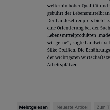
weiterhin hoher Qualität und
gebührt der Lebensmittelbra
Der Landesehrenpreis bietet
eine Orientierung bei der Suc
Lebensmittelprodukten ‚made 
wir gerne“, sagte Landwirtsc
Silke Gorißen. Die Ernährung
der wichtigsten Wirtschaftsz
Arbeitsplätzen.
Meistgelesen
Neueste Artikel
Zum 