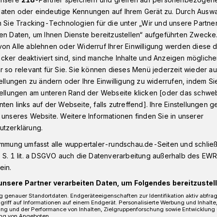
aten oder eindeutige Kennungen auf Ihrem Gerät zu. Durch Ausw
n Sie Tracking-Technologien für die unter „Wir und unsere Partne
en Daten, um Ihnen Dienste bereitzustellen“ aufgeführten Zwecke
ten an Gasleitungen in Wuppertal
on Alle ablehnen oder Widerruf Ihrer Einwilligung werden diese de
cker deaktiviert sind, sind manche Inhalte und Anzeigen möglich
r so relevant für Sie. Sie können dieses Menü jederzeit wieder au
tellungen zu ändern oder Ihre Einwilligung zu widerrufen, indem Si
tliche Arbeiten an
stellungen am unteren Rand der Webseite klicken [oder das schw
ten links auf der Webseite, falls zutreffend]. Ihre Einstellungen g
 unseres Website. Weitere Informationen finden Sie in unserer
n
utzerklärung.
immung umfasst alle wuppertaler-rundschau.de-Seiten und schließt
 S. 1 lit. a DSGVO auch die Datenverarbeitung außerhalb des EWR, 
r Stadtwerke arbeiten in der Nacht von
ein.
/6. November 2020) im Bereich Werth und
unsere Partner verarbeiten Daten, um Folgendes bereitzustell
asleitungen.
 genauer Standortdaten. Endgeräteeigenschaften zur Identifikation aktiv abfra
griff auf Informationen auf einem Endgerät. Personalisierte Werbung und Inhalt
ung und der Performance von Inhalten, Zielgruppenforschung sowie Entwicklung
ng von Angeboten.