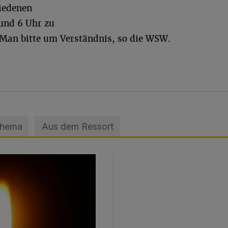
iedenen
und 6 Uhr zu
an bitte um Verständnis, so die WSW.
Thema
Aus dem Ressort