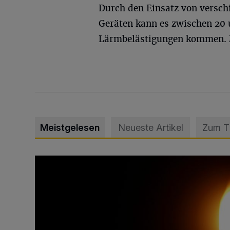
Durch den Einsatz von versch
Geräten kann es zwischen 20 
Lärmbelästigungen kommen. M
Meistgelesen
Neueste Artikel
Zum 
Vermisster Jugendlicher tot aufgefunden