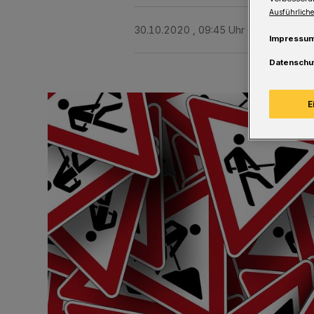
Ausführliche
30.10.2020 , 09:45 Uhr
Eine Minute 
Impressu
Datenschu
E