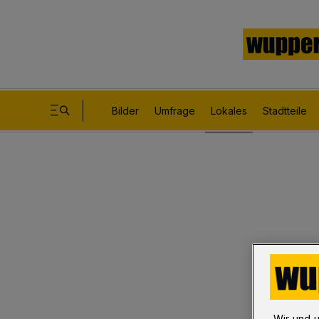
Bilder
Umfrage
Lokales
Stadtteile
Wir und 