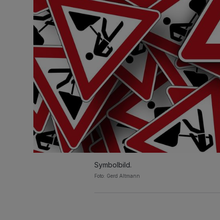
Symbolbild.
Foto: Gerd Altmann