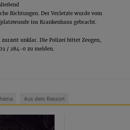
hließend
liche Richtungen. Der Verletzte wurde vom
fplatzwunde ins Krankenhaus gebracht.
zurzeit unklar. Die Polizei bittet Zeugen,
02 / 284-0 zu melden.
Thema
Aus dem Ressort