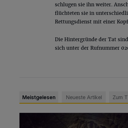
schlugen sie ihn weiter. Ansc
flüchteten sie in unterschied
Rettungsdienst mit einer Kop
Die Hintergründe der Tat sind 
sich unter der Rufnummer 02
Meistgelesen
Neueste Artikel
Zum 
Tief hinein in die Wuppertaler Unterwelt