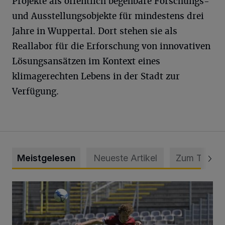
Projekte als öffentlich begehbare Forschungs-
und Ausstellungsobjekte für mindestens drei
Jahre in Wuppertal. Dort stehen sie als
Reallabor für die Erforschung von innovativen
Lösungsansätzen im Kontext eines
klimagerechten Lebens in der Stadt zur
Verfügung.
Meistgelesen
Neueste Artikel
Zum Thema
WSV: Übertragung im Barmer Bahnhof und klare Ansage