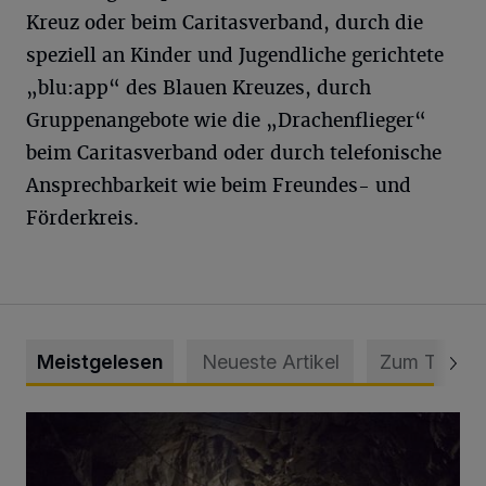
Kreuz oder beim Caritasverband, durch die
speziell an Kinder und Jugendliche gerichtete
„blu:app“ des Blauen Kreuzes, durch
Gruppenangebote wie die „Drachenflieger“
beim Caritasverband oder durch telefonische
Ansprechbarkeit wie beim Freundes- und
Förderkreis.
Meistgelesen
Neueste Artikel
Zum Thema
Tief hinein in die Wuppertaler Unterwelt