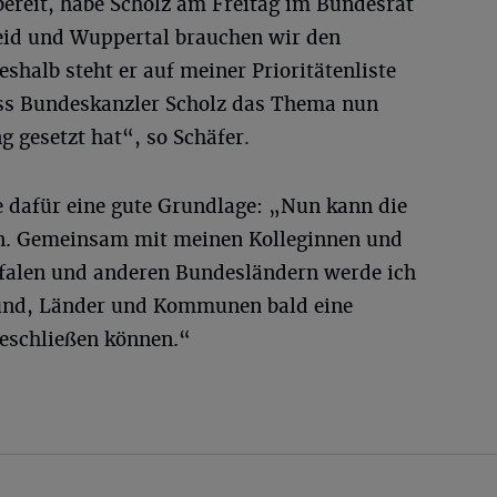
bereit, habe Scholz am Freitag im Bundesrat
eid und Wuppertal brauchen wir den
shalb steht er auf meiner Prioritätenliste
ass Bundeskanzler Scholz das Thema nun
g gesetzt hat“, so Schäfer.
e dafür eine gute Grundlage: „Nun kann die
en. Gemeinsam mit meinen Kolleginnen und
falen und anderen Bundesländern werde ich
Bund, Länder und Kommunen bald eine
eschließen können.“