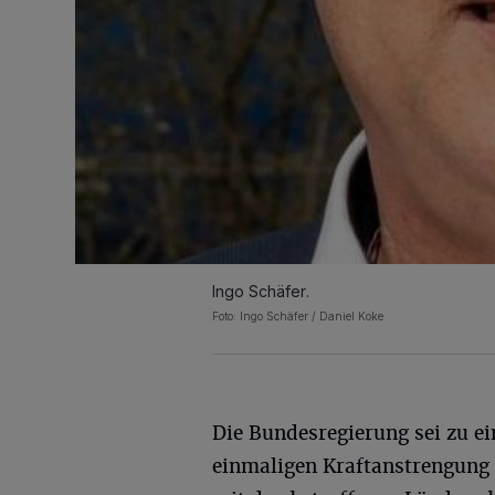
Ingo Schäfer.
Foto: Ingo Schäfer / Daniel Koke
Die Bundesregierung sei zu ei
einmaligen Kraftanstrengun