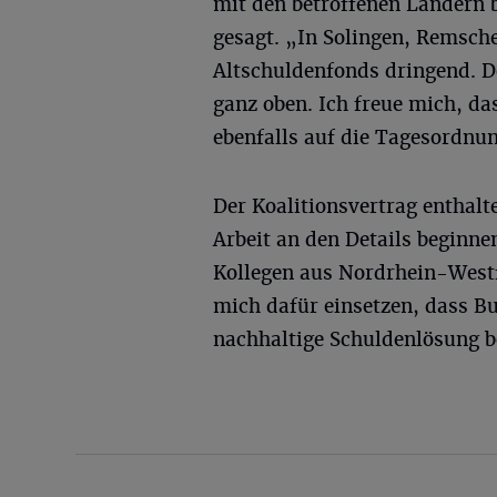
mit den betroffenen Ländern 
gesagt. „In Solingen, Remsch
Altschuldenfonds dringend. De
ganz oben. Ich freue mich, d
ebenfalls auf die Tagesordnun
Der Koalitionsvertrag enthalt
Arbeit an den Details beginn
Kollegen aus Nordrhein-West
mich dafür einsetzen, dass 
nachhaltige Schuldenlösung b