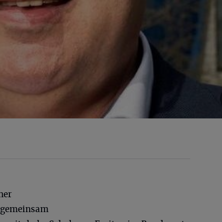
ner
g gemeinsam