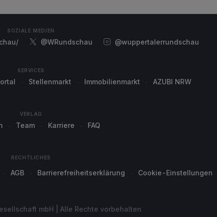
SOZIALE MEDIEN
chau/
@WRundschau
@wuppertalerrundschau
SERVICES
ortal
Stellenmarkt
Immobilienmarkt
AZUBI NRW
VERLAG
n
Team
Karriere
FAQ
RECHTLICHES
AGB
Barrierefreiheitserklärung
Cookie-Einstellungen
sellschaft mbH | Alle Rechte vorbehalten