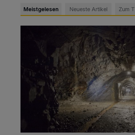
Meistgelesen
Neueste Artikel
Zum 
Tief hinein in die Wuppertaler Unterwelt