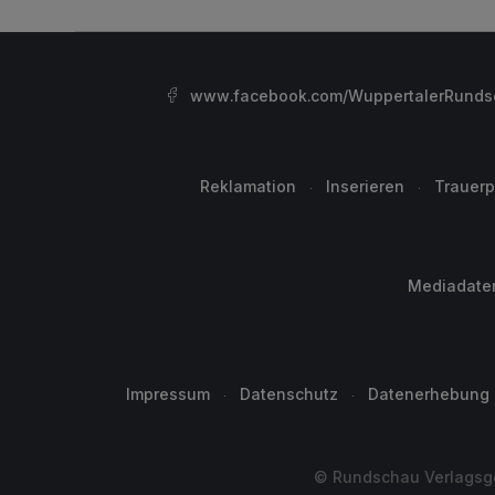
www.facebook.com/WuppertalerRunds
Reklamation
Inserieren
Trauerp
Mediadate
Impressum
Datenschutz
Datenerhebung
© Rundschau Verlagsge