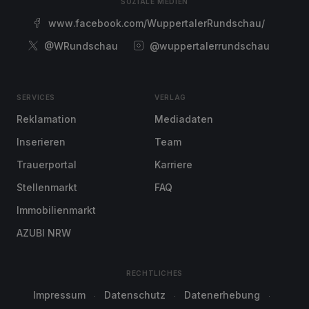
SOZIALE MEDIEN
www.facebook.com/WuppertalerRundschau/
@WRundschau
@wuppertalerrundschau
SERVICES
VERLAG
Reklamation
Mediadaten
Inserieren
Team
Trauerportal
Karriere
Stellenmarkt
FAQ
Immobilienmarkt
AZUBI NRW
RECHTLICHES
Impressum
Datenschutz
Datenerhebung