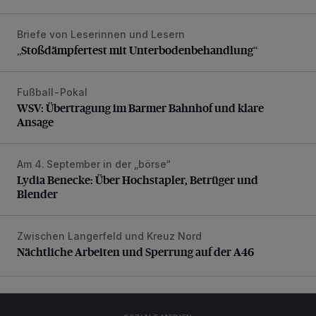
Briefe von Leserinnen und Lesern
„Stoßdämpfertest mit Unterbodenbehandlung“
„Stoßdämpfertest mit Unterbodenbehandlung“
Fußball-Pokal
WSV: Übertragung im Barmer Bahnhof und klare Ansage
WSV: Übertragung im Barmer Bahnhof und klare
Ansage
Am 4. September in der „börse“
Lydia Benecke: Über Hochstapler, Betrüger und Blender
Lydia Benecke: Über Hochstapler, Betrüger und
Blender
Zwischen Langerfeld und Kreuz Nord
Nächtliche Arbeiten und Sperrung auf der A46
Nächtliche Arbeiten und Sperrung auf der A46