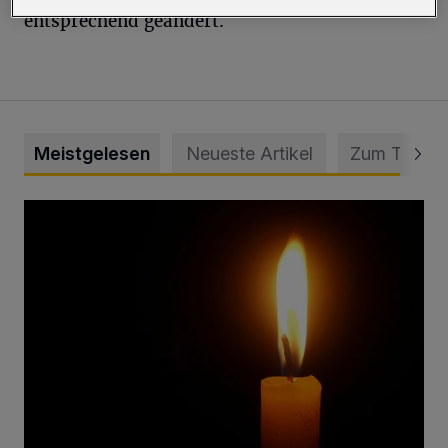
entsprechend geändert.
Meistgelesen
Neueste Artikel
Zum Thema
Vermisster Jugendlicher tot aufgefunden