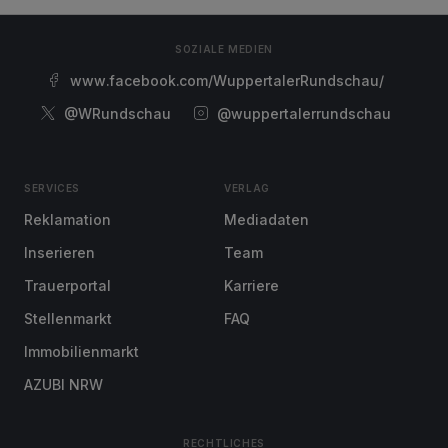
SOZIALE MEDIEN
www.facebook.com/WuppertalerRundschau/
@WRundschau
@wuppertalerrundschau
SERVICES
VERLAG
Reklamation
Mediadaten
Inserieren
Team
Trauerportal
Karriere
Stellenmarkt
FAQ
Immobilienmarkt
AZUBI NRW
RECHTLICHES