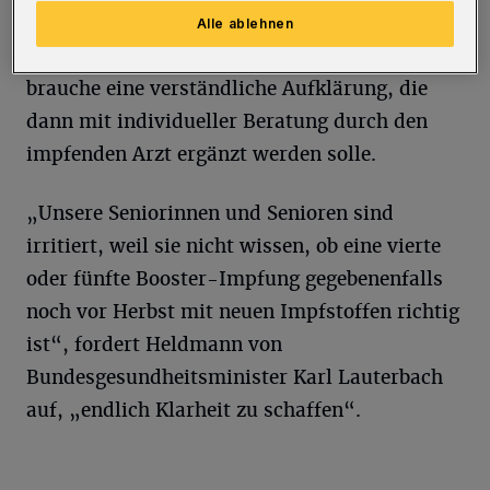
Angehörige der älteren Generation“, sagt
Alle ablehnen
Heldmann. Gerade dieser Personenkreis
brauche eine verständliche Aufklärung, die
dann mit individueller Beratung durch den
impfenden Arzt ergänzt werden solle.
„Unsere Seniorinnen und Senioren sind
irritiert, weil sie nicht wissen, ob eine vierte
oder fünfte Booster-Impfung gegebenenfalls
noch vor Herbst mit neuen Impfstoffen richtig
ist“, fordert Heldmann von
Bundesgesundheitsminister Karl Lauterbach
auf, „endlich Klarheit zu schaffen“.