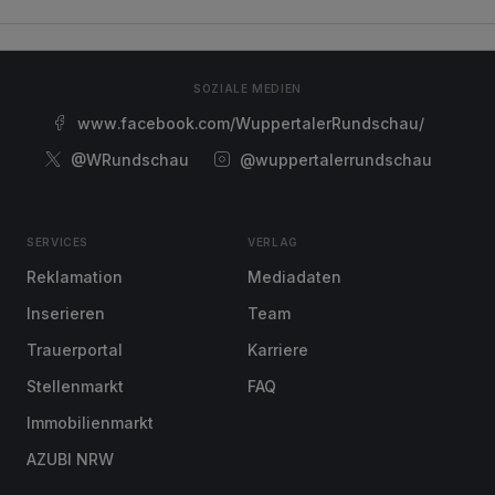
SOZIALE MEDIEN
www.facebook.com/WuppertalerRundschau/
@WRundschau
@wuppertalerrundschau
SERVICES
VERLAG
Reklamation
Mediadaten
Inserieren
Team
Trauerportal
Karriere
Stellenmarkt
FAQ
Immobilienmarkt
AZUBI NRW