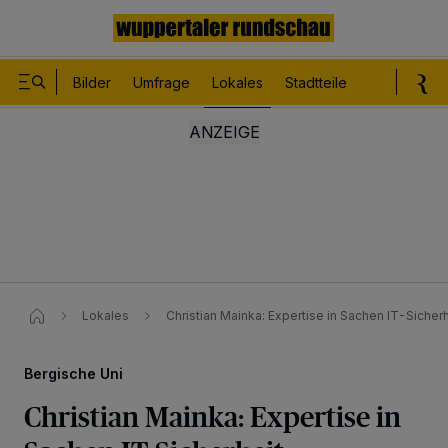
Bilder
Umfrage
Lokales
Stadtteile
Sport
Le
Lokales
Christian Mainka: Expertise in Sachen IT-Sicherh
Bergische Uni
Christian Mainka: Expertise in