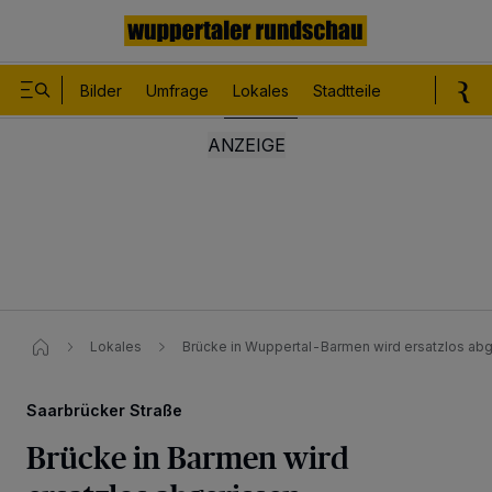
Bilder
Umfrage
Lokales
Stadtteile
Sport
Le
Lokales
Brücke in Wuppertal-Barmen wird ersatzlos ab
Saarbrücker Straße
Brücke in Barmen wird