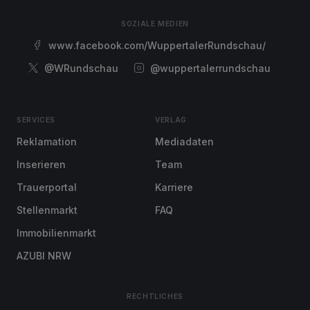
SOZIALE MEDIEN
www.facebook.com/WuppertalerRundschau/
@WRundschau
@wuppertalerrundschau
SERVICES
VERLAG
Reklamation
Mediadaten
Inserieren
Team
Trauerportal
Karriere
Stellenmarkt
FAQ
Immobilienmarkt
AZUBI NRW
RECHTLICHES