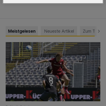
Meistgelesen
Neueste Artikel
Zum Thema
WSV: Übertragung im Barmer Bahnhof und klare Ansage