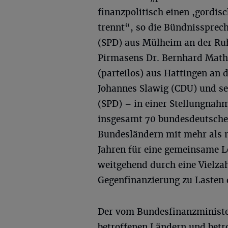
finanzpolitisch einen ,gordis
trennt“, so die Bündnissprec
(SPD) aus Mülheim an der Ruh
Pirmasens Dr. Bernhard Mathe
(parteilos) aus Hattingen an 
Johannes Slawig (CDU) und s
(SPD) – in einer Stellungnah
insgesamt 70 bundesdeutsche
Bundesländern mit mehr als n
Jahren für eine gemeinsame L
weitgehend durch eine Vielza
Gegenfinanzierung zu Lasten
Der vom Bundesfinanzministe
betroffenen Ländern und betr