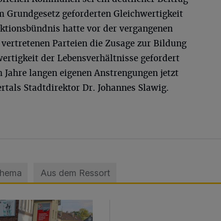
m Grundgesetz geforderten Gleichwertigkeit
Aktionsbündnis hatte vor der vergangenen
vertretenen Parteien die Zusage zur Bildung
ertigkeit der Lebensverhältnisse gefordert
h Jahre langen eigenen Anstrengungen jetzt
tals Stadtdirektor Dr. Johannes Slawig.
Thema
Aus dem Ressort