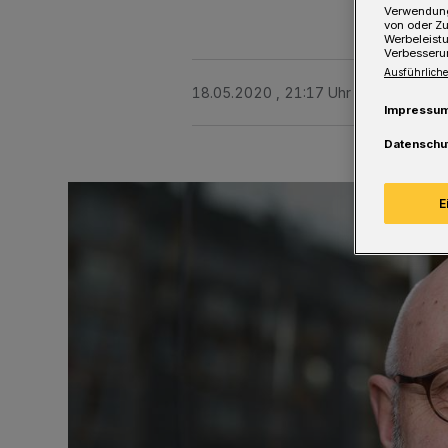
Verwendung
von oder Zu
Werbeleist
Verbesseru
Ausführliche
18.05.2020 , 21:17 Uhr
Eine Minute 
Impressu
Datenschu
E