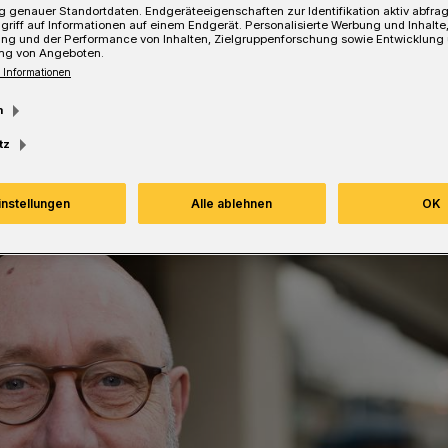
 genauer Standortdaten. Endgeräteeigenschaften zur Identifikation aktiv abfra
griff auf Informationen auf einem Endgerät. Personalisierte Werbung und Inhalt
ung und der Performance von Inhalten, Zielgruppenforschung sowie Entwicklung
ng von Angeboten.
 Informationen
Lesezeit
m
tz
instellungen
Alle ablehnen
OK