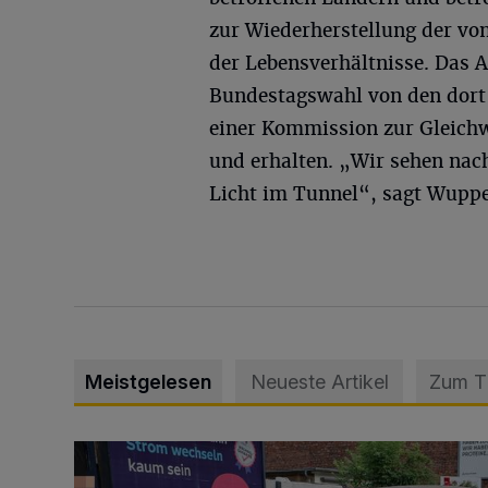
zur Wiederherstellung der vo
der Lebensverhältnisse. Das 
Bundestagswahl von den dort 
einer Kommission zur Gleichw
und erhalten. „Wir sehen nac
Licht im Tunnel“, sagt Wupper
Meistgelesen
Neueste Artikel
Zum 
Schwerer Unfall mit 2,48 Promille