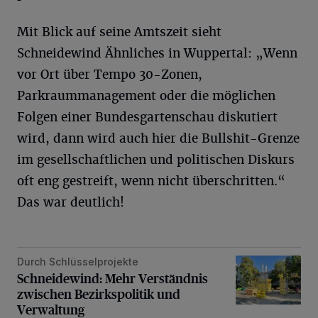
Mit Blick auf seine Amtszeit sieht
Schneidewind Ähnliches in Wuppertal: „Wenn
vor Ort über Tempo 30-Zonen,
Parkraummanagement oder die möglichen
Folgen einer Bundesgartenschau diskutiert
wird, dann wird auch hier die Bullshit-Grenze
im gesellschaftlichen und politischen Diskurs
oft eng gestreift, wenn nicht überschritten.“
Das war deutlich!
Durch Schlüsselprojekte
Schneidewind: Mehr Verständnis zwischen Bezirkspolitik u
Schneidewind: Mehr Verständnis
zwischen Bezirkspolitik und
Verwaltung