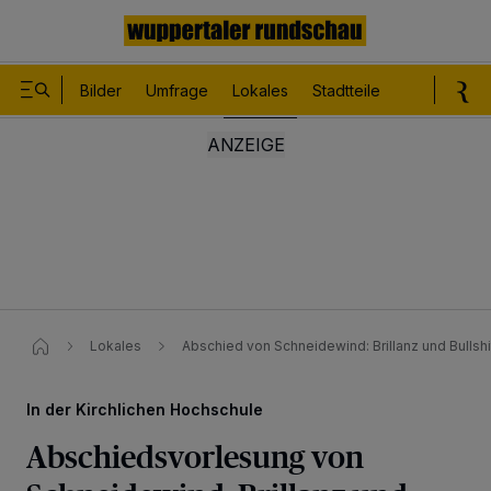
Bilder
Umfrage
Lokales
Stadtteile
Sport
Le
Lokales
Abschied von Schneidewind: Brillanz und Bullshi
In der Kirchlichen Hochschule
Abschiedsvorlesung von