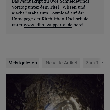
Das Manuskript zu Uwe Schneidewinds
Vortrag unter dem Titel „Wissen und
Macht“ steht zum Download auf der
Homepage der Kirchlichen Hochschule
unter
www.kiho-wuppertal.de
bereit.
Meistgelesen
Neueste Artikel
Zum Thema
Tief hinein in die Wuppertaler Unterwelt