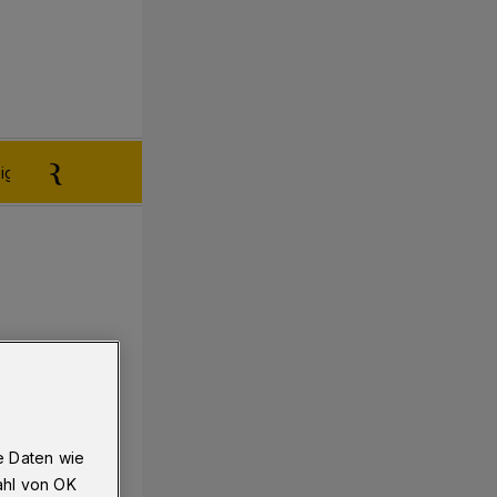
igen aufgeben
Reklamation
e Daten wie
ahl von OK