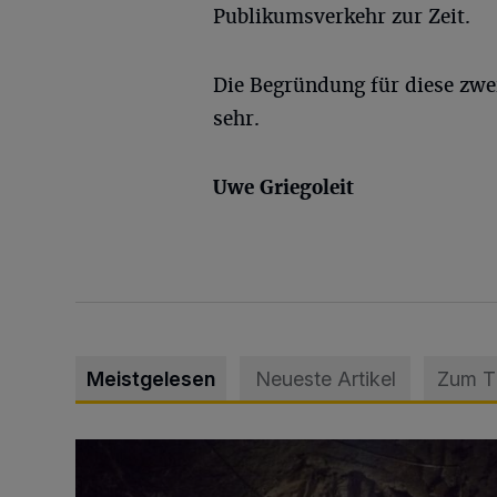
Publikumsverkehr zur Zeit.
Die Begründung für diese zwei
sehr.
Uwe Griegoleit
Meistgelesen
Neueste Artikel
Zum 
Tief hinein in die Wuppertaler Unterwelt