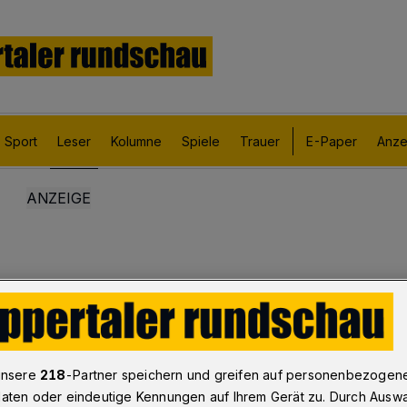
Sport
Leser
Kolumne
Spiele
Trauer
E-Paper
Anze
unsere
218
-Partner speichern und greifen auf personenbezogen
aten oder eindeutige Kennungen auf Ihrem Gerät zu. Durch Ausw