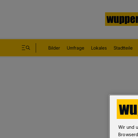
Bilder
Umfrage
Lokales
Stadtteile
Wir und 
Browserd