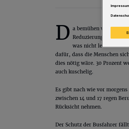
Impressu
Datenschu
D
a bemühen wir uns all
E
Reduzierung sozialer K
was nicht leicht fällt
dafür, dass die Menschen si
dies nötig wäre. 30 Prozent w
auch kuschelig.
Es gibt nach wie vor morgens
zwischen 14 und 17 regen Ber
Rücksicht nehmen.
Der Schutz der Busfahrer fäll