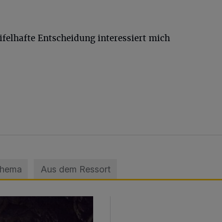
felhafte Entscheidung interessiert mich
Thema
Aus dem Ressort