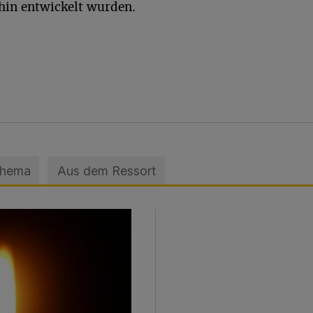
hin entwickelt wurden.
Thema
Aus dem Ressort