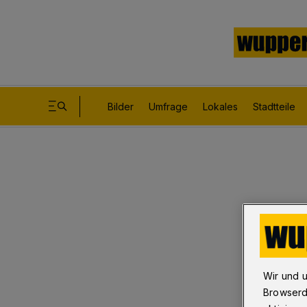
Bilder
Umfrage
Lokales
Stadtteile
Wir und 
Browserd