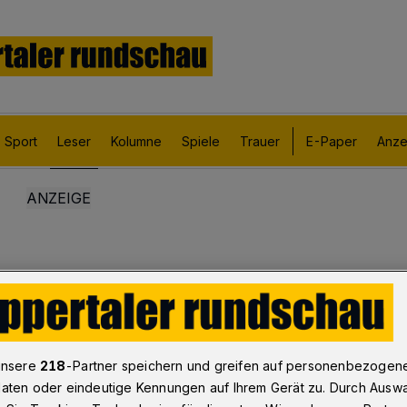
Sport
Leser
Kolumne
Spiele
Trauer
E-Paper
Anze
unsere
218
-Partner speichern und greifen auf personenbezogen
aten oder eindeutige Kennungen auf Ihrem Gerät zu. Durch Ausw