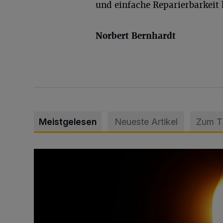
und einfache Reparierbarkeit 
Norbert Bernhardt
Meistgelesen
Neueste Artikel
Zum 
Vermisster Jugendlicher tot aufgefunden