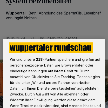
System beizubehalten“
Wuppertal
·
Betr.: Abholung des Sperrmülls, Leserbrief
von Ingrid Nolzen
05.05.2024 , 12:00 Uhr
2 Minuten Lesezeit
Wir und unsere
218
-Partner speichern und greifen auf
personenbezogene Daten wie Browserdaten oder
eindeutige Kennungen auf Ihrem Gerät zu. Durch
Auswahl von OK aktivieren Sie Tracking-Technologien
für die unter „Wir und unsere Partner verarbeiten
Daten, um Ihnen Dienste bereitzustellen“ aufgeführten
Zwecke. Durch Auswahl von Alle ablehnen oder
Widerruf Ihrer Einwilligung werden diese deaktiviert.
Wenn Tracker deaktiviert sind, sind manche Inhalte und