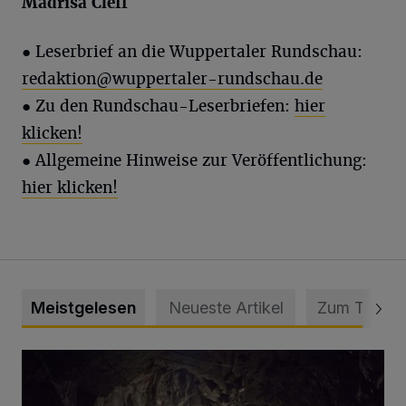
Madrisa
Cleff
●
Leserbrief an die Wuppertaler Rundschau:
redaktion@wuppertaler-rundschau.de
● Zu den Rundschau-Leserbriefen:
hier
klicken!
● Allgemeine Hinweise zur Veröffentlichung:
hier klicken!
Meistgelesen
Neueste Artikel
Zum Thema
Tief hinein in die Wuppertaler Unterwelt