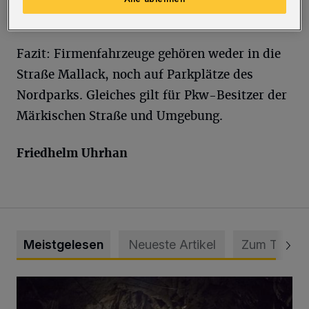
finanziert werden müssten.
Fazit: Firmenfahrzeuge gehören weder in die
Straße Mallack, noch auf Parkplätze des
Nordparks. Gleiches gilt für Pkw-Besitzer der
Märkischen Straße und Umgebung.
Friedhelm Uhrhan
Meistgelesen
Neueste Artikel
Zum Thema
Tief hinein in die Wuppertaler Unterwelt