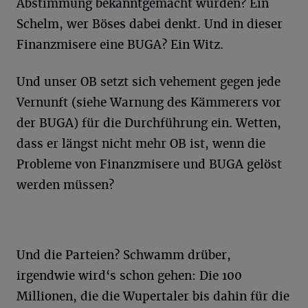
Abstimmung bekanntgemacht wurden? Ein
Schelm, wer
Böses dabei denkt.
Und in dieser
Finanzmisere eine BUGA? Ein Witz.
Und unser OB setzt sich vehement gegen jede
Vernunft (siehe Warnung des Kämmerers vor
der BUGA)
für die Durchführung ein. Wetten,
dass er längst nicht mehr OB ist, wenn die
Probleme von Finanzmisere und BUGA
gelöst
werden müssen?
Und die Parteien? Schwamm drüber,
irgendwie wird‘
s schon gehen: Die 100
Millionen, die die Wupertaler bis dahin
für die