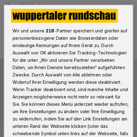
Betr.: BUGA-Abstimmung
Wir und unsere
218
-Partner speichern und greifen auf
17.06.2022 , 14:40 Uhr
Eine Minute Lesezeit
personenbezogene Daten wie Browserdaten oder
eindeutige Kennungen auf Ihrem Gerät zu. Durch
Auswahl von OK aktivieren Sie Tracking-Technologien
für die unter „Wir und unsere Partner verarbeiten
Daten, um Ihnen Dienste bereitzustellen“ aufgeführten
Zwecke. Durch Auswahl von Alle ablehnen oder
Widerruf Ihrer Einwilligung werden diese deaktiviert.
Wenn Tracker deaktiviert sind, sind manche Inhalte und
Anzeigen möglicherweise nicht mehr so relevant für
Sie. Sie können dieses Menü jederzeit wieder aufrufen,
um Ihre Einstellungen zu ändern oder Ihre Einwilligung
zu widerrufen, indem Sie auf den Link Einstellungen am
unteren Rand der Webseite klicken [oder das
schwebende Symbol unten links auf der Webseite, falls