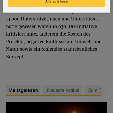
Alle ablehnen
Rathaus ungültig. Hochgerechnet kam die
Initiative nach dieser Rechnung auf mehr als
13.000 Unterstützerinnen und Unterstützer,
nötig gewesen wären 10.630. Die Initiative
kritisiert unter anderem die Kosten des
Projekts, negative Einflüsse auf Umwelt und
Natur sowie ein fehlendes städtebauliches
Konzept.
Meistgelesen
Neueste Artikel
Zum Thema
Vermisster Jugendlicher tot aufgefunden