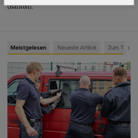
(Bariton).
Meistgelesen
Neueste Artikel
Zum Thema
Feuerwehr befreit Kind aus verschlossenem VW Bulli