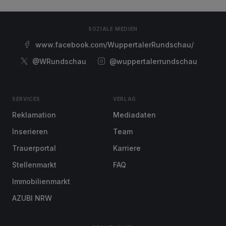
SOZIALE MEDIEN
www.facebook.com/WuppertalerRundschau/
@WRundschau
@wuppertalerrundschau
SERVICES
VERLAG
Reklamation
Mediadaten
Inserieren
Team
Trauerportal
Karriere
Stellenmarkt
FAQ
Immobilienmarkt
AZUBI NRW