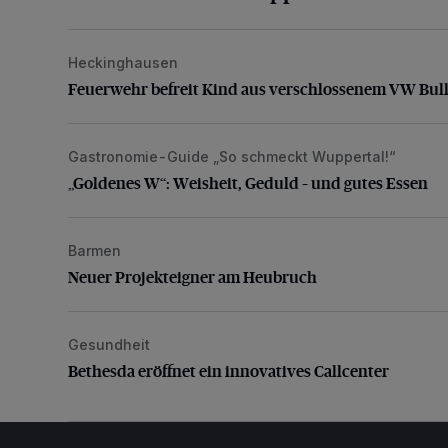
Heckinghausen
Feuerwehr befreit Kind aus verschlossenem VW Bulli
Feuerwehr befreit Kind aus verschlossenem VW Bull
Gastronomie-Guide „So schmeckt Wuppertal!“
„Goldenes W“: Weisheit, Geduld – und gutes Essen
„Goldenes W“: Weisheit, Geduld – und gutes Essen
Barmen
Neuer Projekteigner am Heubruch
Neuer Projekteigner am Heubruch
Gesundheit
Bethesda eröffnet ein innovatives Callcenter
Bethesda eröffnet ein innovatives Callcenter