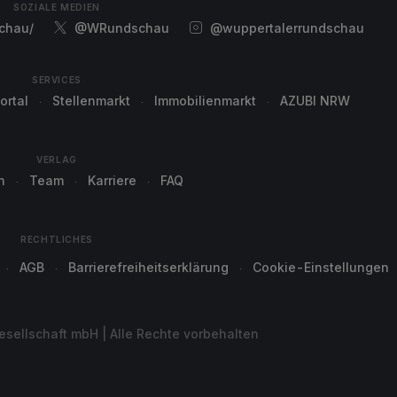
SOZIALE MEDIEN
chau/
@WRundschau
@wuppertalerrundschau
SERVICES
ortal
Stellenmarkt
Immobilienmarkt
AZUBI NRW
VERLAG
n
Team
Karriere
FAQ
RECHTLICHES
AGB
Barrierefreiheitserklärung
Cookie-Einstellungen
sellschaft mbH | Alle Rechte vorbehalten