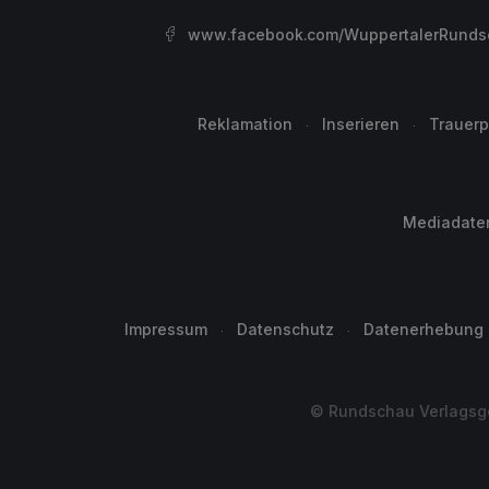
www.facebook.com/WuppertalerRunds
Reklamation
Inserieren
Trauerp
Mediadate
Impressum
Datenschutz
Datenerhebung
© Rundschau Verlagsge