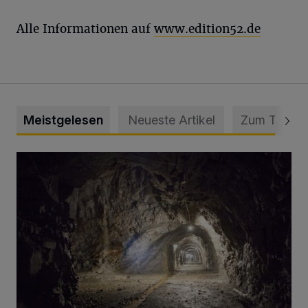
Alle Informationen auf
www.edition52.de
Meistgelesen
Neueste Artikel
Zum Thema
Tief hinein in die Wuppertaler Unterwelt