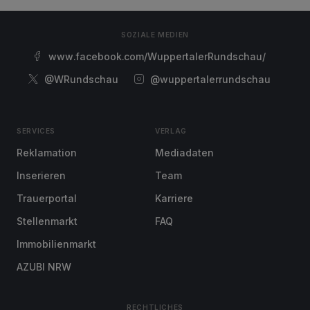
SOZIALE MEDIEN
www.facebook.com/WuppertalerRundschau/
@WRundschau
@wuppertalerrundschau
SERVICES
VERLAG
Reklamation
Mediadaten
Inserieren
Team
Trauerportal
Karriere
Stellenmarkt
FAQ
Immobilienmarkt
AZUBI NRW
RECHTLICHES