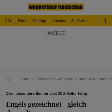
Bilder
Umfrage
Lokales
Stadtteile
Sport
Le
Kultur
Wuppertal: Zwei Engels-Bücher aus der Edition 52
Zwei besondere Bücher zum 200. Geburtstag
Engels gezeichnet – gleich