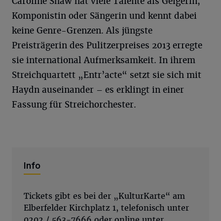
Caroline Shaw hat viele Talente als Geigerin,
Komponistin oder Sängerin und kennt dabei
keine Genre-Grenzen. Als jüngste
Preisträgerin des Pulitzerpreises 2013 erregte
sie international Aufmerksamkeit. In ihrem
Streichquartett „Entr’acte“ setzt sie sich mit
Haydn auseinander – es erklingt in einer
Fassung für Streichorchester.
Info
Tickets gibt es bei der „KulturKarte“ am
Elberfelder Kirchplatz 1, telefonisch unter
0202 / 563-7666 oder online unter