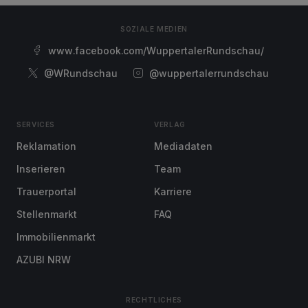
SOZIALE MEDIEN
www.facebook.com/WuppertalerRundschau/
@WRundschau
@wuppertalerrundschau
SERVICES
VERLAG
Reklamation
Mediadaten
Inserieren
Team
Trauerportal
Karriere
Stellenmarkt
FAQ
Immobilienmarkt
AZUBI NRW
RECHTLICHES