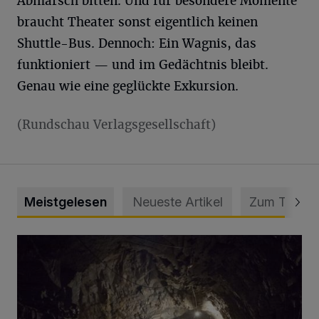
Abmarsch bitten. Und für besondere Momente
braucht Theater sonst eigentlich keinen
Shuttle-Bus. Dennoch: Ein Wagnis, das
funktioniert — und im Gedächtnis bleibt.
Genau wie eine geglückte Exkursion.
(Rundschau Verlagsgesellschaft)
Meistgelesen
Neueste Artikel
Zum Thema
Tief hinein in die Wuppertaler Unterwelt