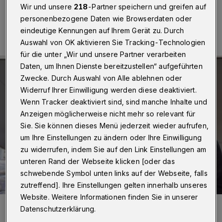
Wir und unsere
218
-Partner speichern und greifen auf
10.08.2019 , 09:00 Uhr
Eine Minute Lesezeit
personenbezogene Daten wie Browserdaten oder
eindeutige Kennungen auf Ihrem Gerät zu. Durch
Auswahl von OK aktivieren Sie Tracking-Technologien
für die unter „Wir und unsere Partner verarbeiten
Daten, um Ihnen Dienste bereitzustellen“ aufgeführten
Zwecke. Durch Auswahl von Alle ablehnen oder
Widerruf Ihrer Einwilligung werden diese deaktiviert.
Wenn Tracker deaktiviert sind, sind manche Inhalte und
Anzeigen möglicherweise nicht mehr so relevant für
Sie. Sie können dieses Menü jederzeit wieder aufrufen,
um Ihre Einstellungen zu ändern oder Ihre Einwilligung
zu widerrufen, indem Sie auf den Link Einstellungen am
unteren Rand der Webseite klicken [oder das
schwebende Symbol unten links auf der Webseite, falls
zutreffend]. Ihre Einstellungen gelten innerhalb unseres
Website. Weitere Informationen finden Sie in unserer
Drei weitere Ausgaben sind erhältlich.
Datenschutzerklärung.
Foto: Edition Köndgen