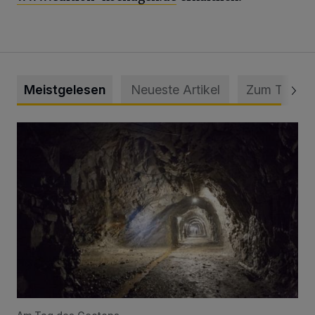
Meistgelesen
Neueste Artikel
Zum Thema
Tief hinein in die Wuppertaler Unterwelt