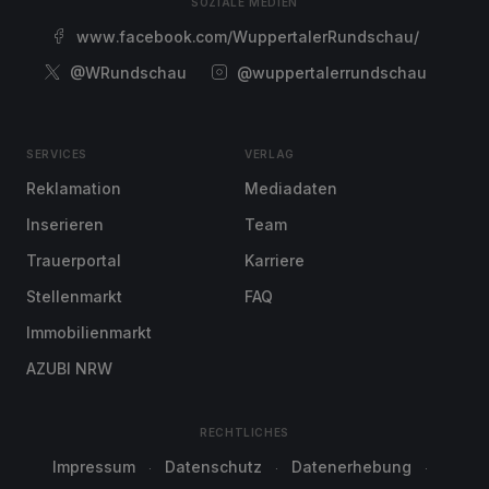
SOZIALE MEDIEN
www.facebook.com/WuppertalerRundschau/
@WRundschau
@wuppertalerrundschau
SERVICES
VERLAG
Reklamation
Mediadaten
Inserieren
Team
Trauerportal
Karriere
Stellenmarkt
FAQ
Immobilienmarkt
AZUBI NRW
RECHTLICHES
Impressum
Datenschutz
Datenerhebung