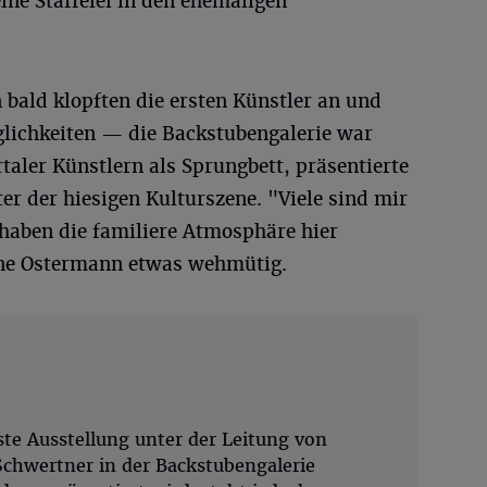
ine Staffelei in den ehemaligen
 bald klopften die ersten Künstler an und
lichkeiten — die Backstubengalerie war
taler Künstlern als Sprungbett, präsentierte
er der hiesigen Kulturszene. "Viele sind mir
, haben die familiere Atmosphäre hier
tine Ostermann etwas wehmütig.
rste Ausstellung unter der Leitung von
chwertner in der Backstubengalerie