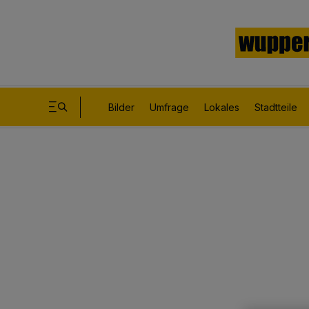
Bilder
Umfrage
Lokales
Stadtteile