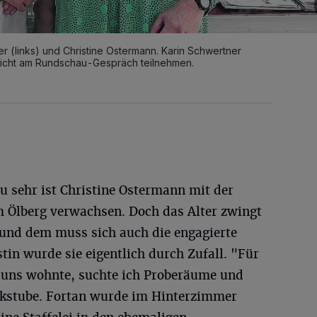
r (links) und Christine Ostermann. Karin Schwertner
nicht am Rundschau-Gespräch teilnehmen.
 zu sehr ist Christine Ostermann mit der
m Ölberg verwachsen. Doch das Alter zwingt
 und dem muss sich auch die engagierte
tin wurde sie eigentlich durch Zufall. "Für
i uns wohnte, suchte ich Proberäume und
ackstube. Fortan wurde im Hinterzimmer