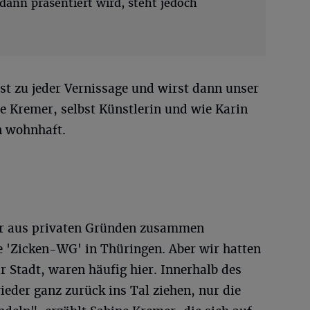
dann präsentiert wird, steht jedoch
st zu jeder Vernissage und wirst dann unser
ne Kremer, selbst Künstlerin und wie Karin
n wohnhaft.
wir aus privaten Gründen zusammen
 'Zicken-WG' in Thüringen. Aber wir hatten
 Stadt, waren häufig hier. Innerhalb des
eder ganz zurück ins Tal ziehen, nur die