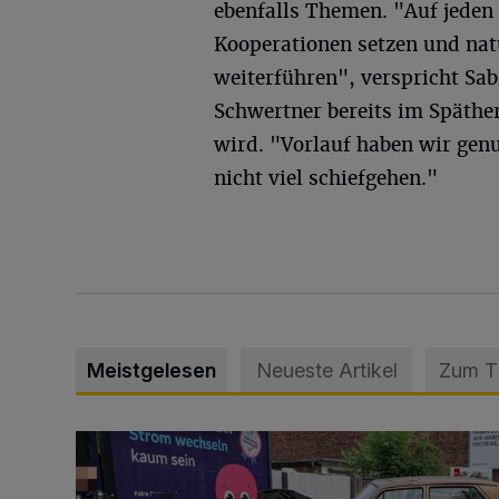
ebenfalls Themen. "Auf jeden 
Kooperationen setzen und natü
weiterführen", verspricht Sa
Schwertner bereits im Späther
wird. "Vorlauf haben wir genu
nicht viel schiefgehen."
Meistgelesen
Neueste Artikel
Zum 
Schwerer Unfall mit 2,48 Promille