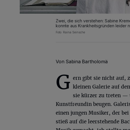
Zwei, die sich verstehen: Sabine Kreme
konnte aus Krankheitsgründen leider 
Foto: Raina Seinsche
Von Sabina Bartholomä
G
ern gibt sie nicht auf,
kleinen Galerie auf de
sie kürzer zu treten —
Kunstfreundin beugen. Galeris
einen jungen Musiker, der be
stieß auf die leerstehende B