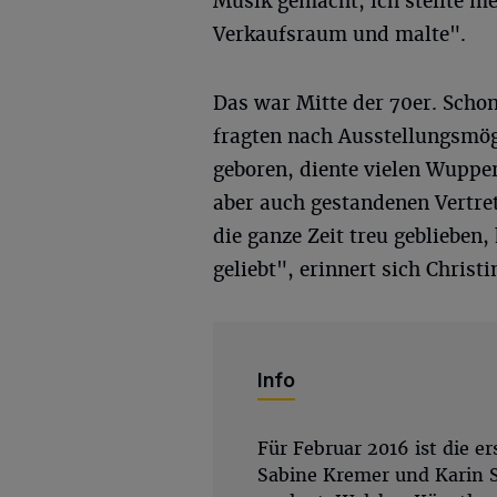
Musik gemacht, ich stellte me
Verkaufsraum und malte".
Das war Mitte der 70er. Schon
fragten nach Ausstellungsmög
geboren, diente vielen Wupper
aber auch gestandenen Vertret
die ganze Zeit treu geblieben
geliebt", erinnert sich Chris
Info
Für Februar 2016 ist die e
Sabine Kremer und Karin S