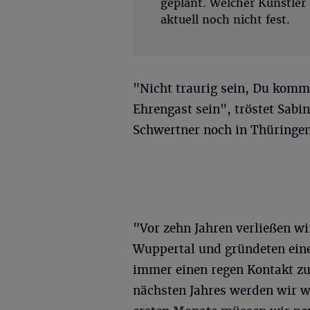
geplant. Welcher Künstler 
aktuell noch nicht fest.
"Nicht traurig sein, Du komm
Ehrengast sein", tröstet Sabi
Schwertner noch in Thüringe
"Vor zehn Jahren verließen 
Wuppertal und gründeten eine
immer einen regen Kontakt zur
nächsten Jahres werden wir wi