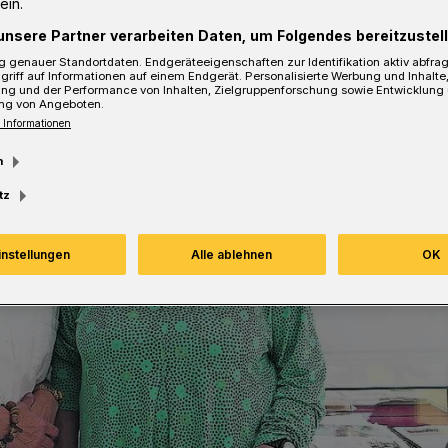
ein.
unsere Partner verarbeiten Daten, um Folgendes bereitzustell
 genauer Standortdaten. Endgeräteeigenschaften zur Identifikation aktiv abfra
griff auf Informationen auf einem Endgerät. Personalisierte Werbung und Inhalt
ung und der Performance von Inhalten, Zielgruppenforschung sowie Entwicklung
ng von Angeboten.
 Informationen
m
tz
instellungen
Alle ablehnen
OK