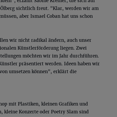
deln", erzählt Sabine Kremer, die sich auf
lberg sichtlich freut. "Klar, werden wir am
müssen, aber Ismael Coban hat uns schon
.
len wir nicht radikal ändern, auch unser
ionalen Künstlerförderung liegen. Zwei
tellungen möchten wir im Jahr durchführen.
 Künstler präsentiert werden. Ideen haben wir
von umsetzen können", erklärt die
Shop mit Plastiken, kleinen Grafiken und
 kleine Konzerte oder Poetry Slam sind