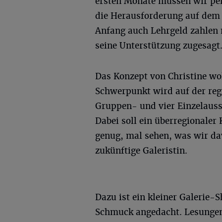
ersten Monate müssen wir pen
die Herausforderung auf dem Ö
Anfang auch Lehrgeld zahlen 
seine Unterstützung zugesagt
Das Konzept von Christine wol
Schwerpunkt wird auf der reg
Gruppen- und vier Einzelauss
Dabei soll ein überregionaler
genug, mal sehen, was wir da
zukünftige Galeristin.
Dazu ist ein kleiner Galerie-
Schmuck angedacht. Lesungen,