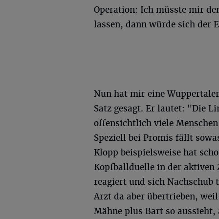
Operation: Ich müsste mir de
lassen, dann würde sich der Ef
Nun hat mir eine Wuppertale
Satz gesagt. Er lautet: "Die L
offensichtlich viele Menschen
Speziell bei Promis fällt sowa
Klopp beispielsweise hat scho
Kopfballduelle in der aktiven
reagiert und sich Nachschub t
Arzt da aber übertrieben, wei
Mähne plus Bart so aussieht,