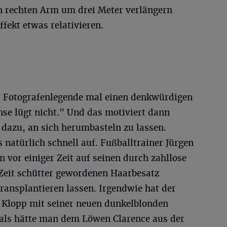
n rechten Arm um drei Meter verlängern
fekt etwas relativieren.
r Fotografenlegende mal einen denkwürdigen
inse lügt nicht." Und das motiviert dann
 dazu, an sich herumbasteln zu lassen.
s natürlich schnell auf. Fußballtrainer Jürgen
n vor einiger Zeit auf seinen durch zahllose
 Zeit schütter gewordenen Haarbesatz
ransplantieren lassen. Irgendwie hat der
l Klopp mit seiner neuen dunkelblonden
 als hätte man dem Löwen Clarence aus der