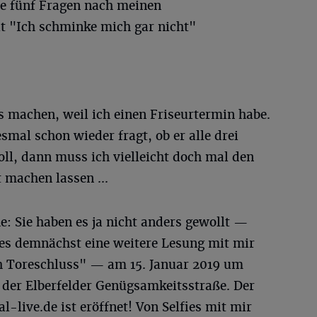
ie fünf Fragen nach meinen
t "Ich schminke mich gar nicht"
ss machen, weil ich einen Friseurtermin habe.
mal schon wieder fragt, ob er alle drei
ll, dann muss ich vielleicht doch mal den
 machen lassen ...
he: Sie haben es ja nicht anders gewollt —
 es demnächst eine weitere Lesung mit mir
h Toreschluss" — am 15. Januar 2019 um
 der Elberfelder Genügsamkeitsstraße. Der
live.de ist eröffnet! Von Selfies mit mir