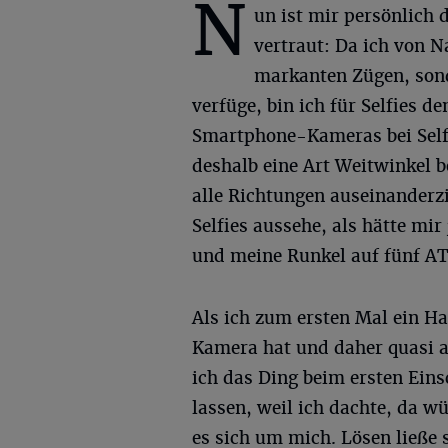
N
un ist mir persönlich
vertraut: Da ich von N
markanten Zügen, sond
verfüge, bin ich für Selfies d
Smartphone-Kameras bei Selfi
deshalb eine Art Weitwinkel b
alle Richtungen auseinanderzi
Selfies aussehe, als hätte mi
und meine Runkel auf fünf AT
Als ich zum ersten Mal ein H
Kamera hat und daher quasi a
ich das Ding beim ersten Eins
lassen, weil ich dachte, da w
es sich um mich. Lösen ließe 