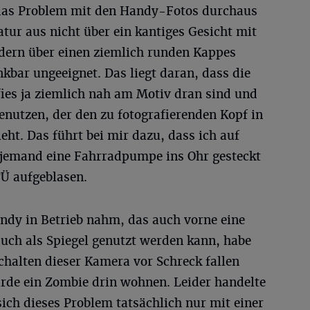
 das Problem mit den Handy-Fotos durchaus
atur aus nicht über ein kantiges Gesicht mit
ern über einen ziemlich runden Kappes
enkbar ungeeignet. Das liegt daran, dass die
es ja ziemlich nah am Motiv dran sind und
enutzen, der den zu fotografierenden Kopf in
eht. Das führt bei mir dazu, dass ich auf
r jemand eine Fahrradpumpe ins Ohr gesteckt
Ü aufgeblasen.
andy in Betrieb nahm, das auch vorne eine
uch als Spiegel genutzt werden kann, habe
chalten dieser Kamera vor Schreck fallen
ürde ein Zombie drin wohnen. Leider handelte
sich dieses Problem tatsächlich nur mit einer