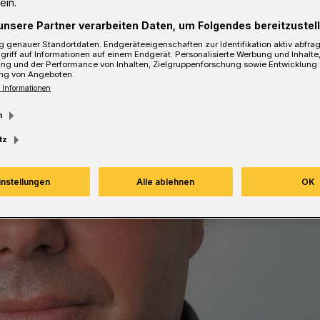
ein.
unsere Partner verarbeiten Daten, um Folgendes bereitzustell
sezeit
 genauer Standortdaten. Endgeräteeigenschaften zur Identifikation aktiv abfra
griff auf Informationen auf einem Endgerät. Personalisierte Werbung und Inhalt
ung und der Performance von Inhalten, Zielgruppenforschung sowie Entwicklung
ng von Angeboten.
 Informationen
m
tz
instellungen
Alle ablehnen
OK