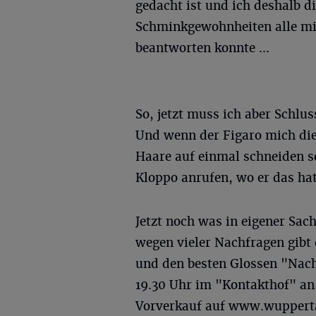
gedacht ist und ich deshalb d
Schminkgewohnheiten alle mi
beantworten konnte ...
So, jetzt muss ich aber Schlu
Und wenn der Figaro mich dies
Haare auf einmal schneiden so
Kloppo anrufen, wo er das hat
Jetzt noch was in eigener Sac
wegen vieler Nachfragen gibt
und den besten Glossen "Nac
19.30 Uhr im "Kontakthof" an
Vorverkauf auf www.wuppertal-