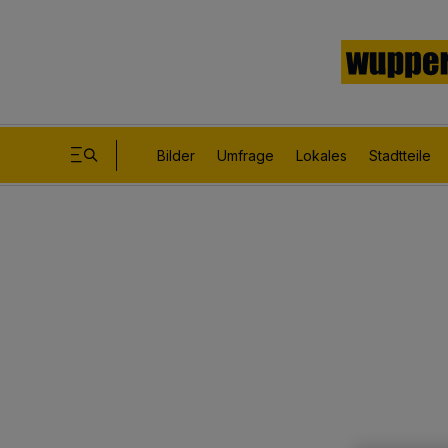
Bilder
Umfrage
Lokales
Stadtteile