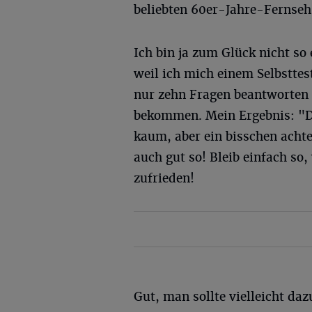
beliebten 60er-Jahre-Fernsehs
Ich bin ja zum Glück nicht so e
weil ich mich einem Selbstte
nur zehn Fragen beantworten m
bekommen. Mein Ergebnis: "Du 
kaum, aber ein bisschen achte
auch gut so! Bleib einfach so,
zufrieden!
Gut, man sollte vielleicht daz