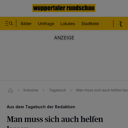
Bilder
Umfrage
Lokales
Stadtteile
Sport
Le
Kolumne
Tagebuch
Man muss sich auch helfen la
Aus dem Tagebuch der Redaktion
Man muss sich auch helfen