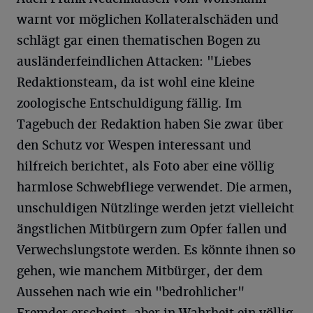
warnt vor möglichen Kollateralschäden und
schlägt gar einen thematischen Bogen zu
ausländerfeindlichen Attacken: "Liebes
Redaktionsteam, da ist wohl eine kleine
zoologische Entschuldigung fällig. Im
Tagebuch der Redaktion haben Sie zwar über
den Schutz vor Wespen interessant und
hilfreich berichtet, als Foto aber eine völlig
harmlose Schwebfliege verwendet. Die armen,
unschuldigen Nützlinge werden jetzt vielleicht
ängstlichen Mitbürgern zum Opfer fallen und
Verwechslungstote werden. Es könnte ihnen so
gehen, wie manchem Mitbürger, der dem
Aussehen nach wie ein "bedrohlicher"
Fremder erscheint, aber in Wahrheit ein völlig