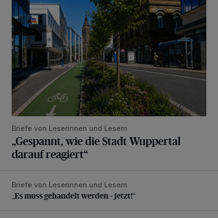
Briefe von Leserinnen und Lesern
„Gespannt, wie die Stadt Wuppertal
darauf reagiert“
Briefe von Leserinnen und Lesern
„Es muss gehandelt werden – jetzt!“
„Es muss gehandelt werden – jetzt!“