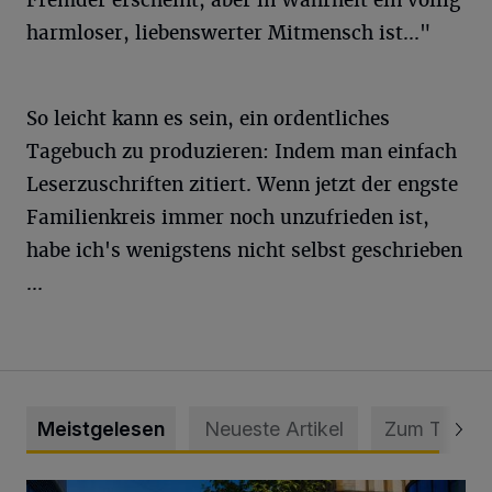
harmloser, liebenswerter Mitmensch ist..."
So leicht kann es sein, ein ordentliches
Tagebuch zu produzieren: Indem man einfach
Leserzuschriften zitiert. Wenn jetzt der engste
Familienkreis immer noch unzufrieden ist,
habe ich's wenigstens nicht selbst geschrieben
...
Meistgelesen
Neueste Artikel
Zum Thema
„Gespannt, wie die Stadt Wuppertal darauf reagiert“