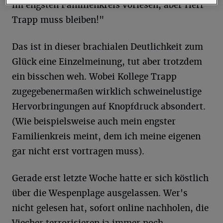
im engsten Familienkreis vorlesen, aber Herr
Trapp muss bleiben!"
Das ist in dieser brachialen Deutlichkeit zum
Glück eine Einzelmeinung, tut aber trotzdem
ein bisschen weh. Wobei Kollege Trapp
zugegebenermaßen wirklich schweinelustige
Hervorbringungen auf Knopfdruck absondert.
(Wie beispielsweise auch mein engster
Familienkreis meint, dem ich meine eigenen
gar nicht erst vortragen muss).
Gerade erst letzte Woche hatte er sich köstlich
über die Wespenplage ausgelassen. Wer's
nicht gelesen hat, sofort online nachholen, die
Viecher terrorisieren ja immer noch.