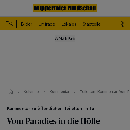
Bilder
Umfrage
Lokales
Stadtteile
Sport
Le
Kolumne
Kommentar
Toiletten-Kommentar: Vom Pa
Kommentar zu öffentlichen Toiletten im Tal
Vom Paradies in die Hölle