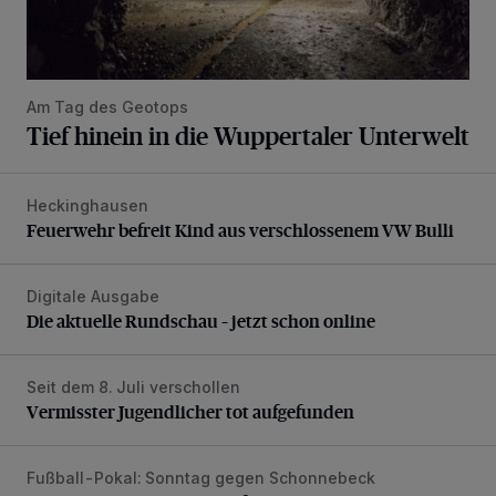
Am Tag des Geotops
Tief hinein in die Wuppertaler Unterwelt
Heckinghausen
Feuerwehr befreit Kind aus verschlossenem VW Bulli
Feuerwehr befreit Kind aus verschlossenem VW Bulli
Digitale Ausgabe
Die aktuelle Rundschau – jetzt schon online
Die aktuelle Rundschau – jetzt schon online
Seit dem 8. Juli verschollen
Vermisster Jugendlicher tot aufgefunden
Vermisster Jugendlicher tot aufgefunden
Fußball-Pokal: Sonntag gegen Schonnebeck
WSV: Comeback, Favoritenfrage und Fitnesszustand