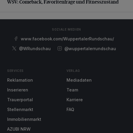
WSV: Comeback, Favoritenfrage und Fitnesszustand
SOZIALE MEDIEN
www.facebook.com/WuppertalerRundschau/
@WRundschau
@wuppertalerrundschau
SERVICES
VERLAG
Reklamation
Mediadaten
Inserieren
Team
Trauerportal
Karriere
Stellenmarkt
FAQ
Immobilienmarkt
AZUBI NRW