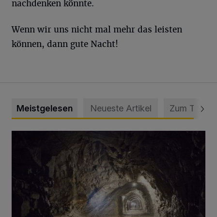
nachdenken könnte.
Wenn wir uns nicht mal mehr das leisten
können, dann gute Nacht!
Meistgelesen
Neueste Artikel
Zum Thema
Tief hinein in die Wuppertaler Unterwelt