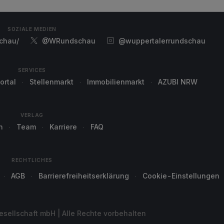
SOZIALE MEDIEN
chau/
@WRundschau
@wuppertalerrundschau
SERVICES
ortal
Stellenmarkt
Immobilienmarkt
AZUBI NRW
VERLAG
n
Team
Karriere
FAQ
RECHTLICHES
AGB
Barrierefreiheitserklärung
Cookie-Einstellungen
sellschaft mbH | Alle Rechte vorbehalten