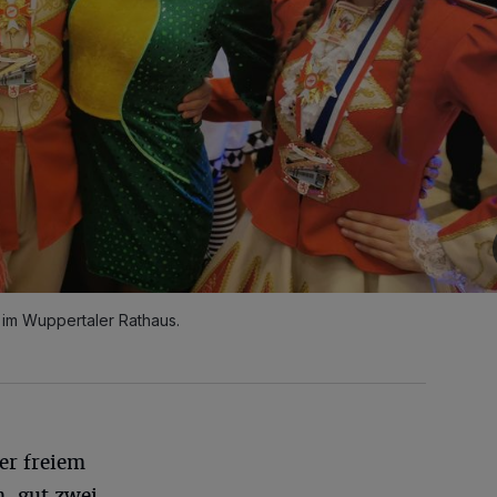
 im Wuppertaler Rathaus.
er freiem
 gut zwei