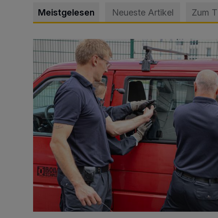
Meistgelesen
Neueste Artikel
Zum 
Feuerwehr befreit Kind aus verschlossenem VW Bulli