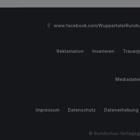
www.facebook.com/WuppertalerRunds
Reklamation
Inserieren
Trauerp
Mediadate
Impressum
Datenschutz
Datenerhebung
© Rundschau Verlagsge