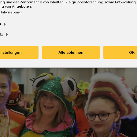
ung und der Performance von Inhalten, Zielgruppenforschung sowie Entwicklung
ng von Angeboten.
 Informationen
Lesezeit
m
tz
instellungen
Alle ablehnen
OK