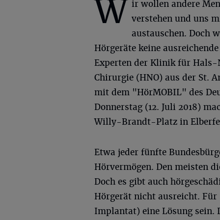
W
ir wollen andere Me
verstehen und uns m
austauschen. Doch 
Hörgeräte keine ausreichende 
Experten der Klinik für Hal
Chirurgie (HNO) aus der St. 
mit dem "HörMOBIL" des Deu
Donnerstag (12. Juli 2018) ma
Willy-Brandt-Platz in Elberfe
Etwa jeder fünfte Bundesbürg
Hörvermögen. Den meisten di
Doch es gibt auch hörgeschädi
Hörgerät nicht ausreicht. Für
Implantat) eine Lösung sein. 