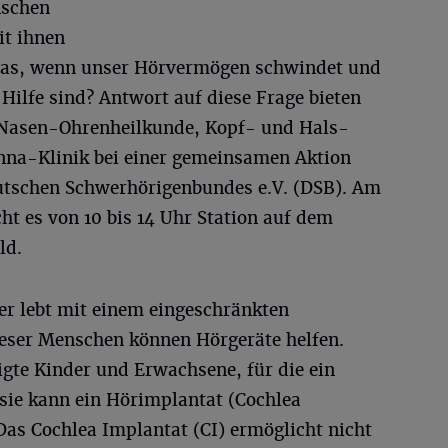
nschen
it ihnen
was, wenn unser Hörvermögen schwindet und
Hilfe sind? Antwort auf diese Frage bieten
s-Nasen-Ohrenheilkunde, Kopf- und Hals-
Anna-Klinik bei einer gemeinsamen Aktion
tschen Schwerhörigenbundes e.V. (DSB). Am
cht es von 10 bis 14 Uhr Station auf dem
ld.
er lebt mit einem eingeschränkten
eser Menschen können Hörgeräte helfen.
gte Kinder und Erwachsene, für die ein
 sie kann ein Hörimplantat (Cochlea
Das Cochlea Implantat (CI) ermöglicht nicht