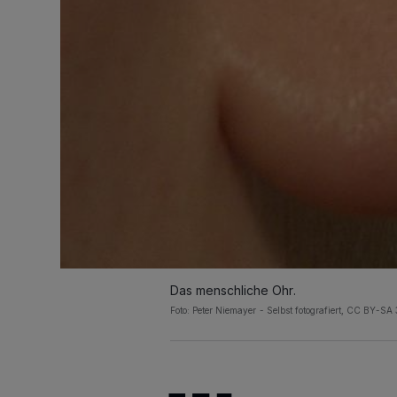
Das menschliche Ohr.
Foto: Peter Niemayer - Selbst fotografiert, CC BY-SA 