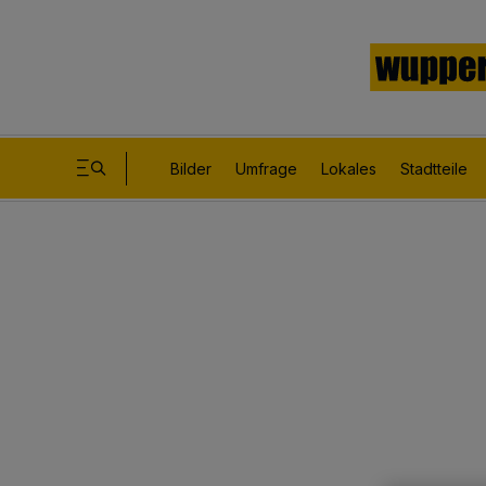
Bilder
Umfrage
Lokales
Stadtteile