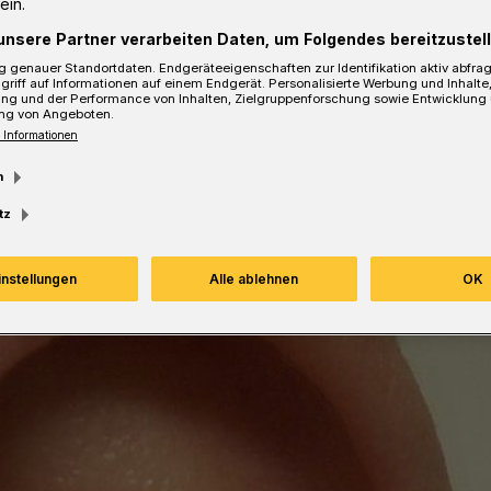
ein.
esezeit
unsere Partner verarbeiten Daten, um Folgendes bereitzustell
 genauer Standortdaten. Endgeräteeigenschaften zur Identifikation aktiv abfra
griff auf Informationen auf einem Endgerät. Personalisierte Werbung und Inhalt
ung und der Performance von Inhalten, Zielgruppenforschung sowie Entwicklung
ng von Angeboten.
 Informationen
m
tz
instellungen
Alle ablehnen
OK