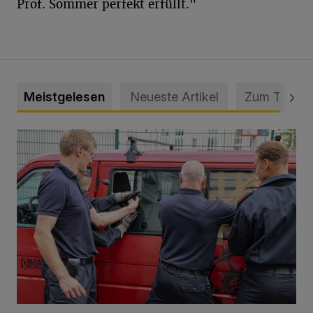
Prof. Sommer perfekt erfüllt."
Meistgelesen
Neueste Artikel
Zum Thema
Feuerwehr befreit Kind aus verschlossenem VW Bulli