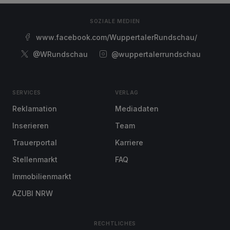
SOZIALE MEDIEN
www.facebook.com/WuppertalerRundschau/
@WRundschau
@wuppertalerrundschau
SERVICES
VERLAG
Reklamation
Mediadaten
Inserieren
Team
Trauerportal
Karriere
Stellenmarkt
FAQ
Immobilienmarkt
AZUBI NRW
RECHTLICHES