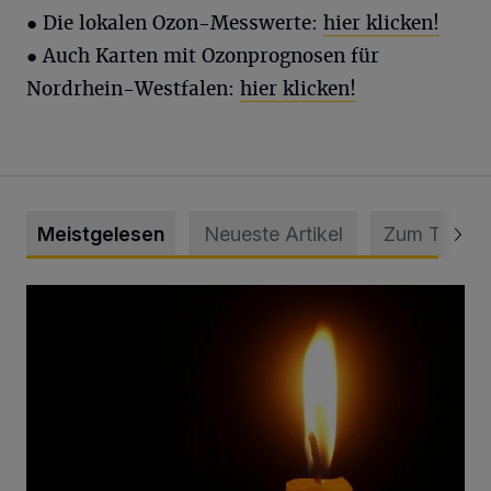
● Die lokalen Ozon-Messwerte:
hier klicken!
● Auch Karten mit Ozonprognosen für
Nordrhein-Westfalen:
hier klicken!
Meistgelesen
Neueste Artikel
Zum Thema
Vermisster Jugendlicher tot aufgefunden