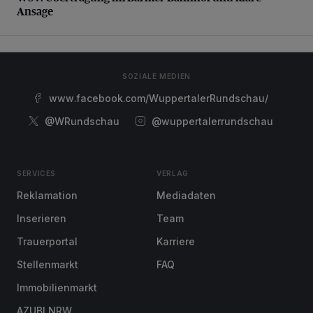
Ansage
SOZIALE MEDIEN
www.facebook.com/WuppertalerRundschau/
@WRundschau
@wuppertalerrundschau
SERVICES
VERLAG
Reklamation
Mediadaten
Inserieren
Team
Trauerportal
Karriere
Stellenmarkt
FAQ
Immobilienmarkt
AZUBI NRW