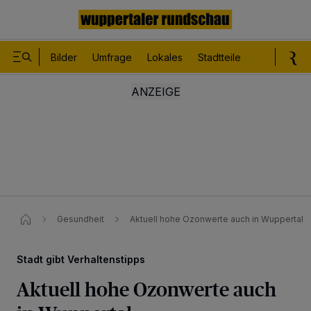
Bilder
Umfrage
Lokales
Stadtteile
Sport
Le
Gesundheit
Aktuell hohe Ozonwerte auch in Wuppertal
Stadt gibt Verhaltenstipps
Aktuell hohe Ozonwerte auch