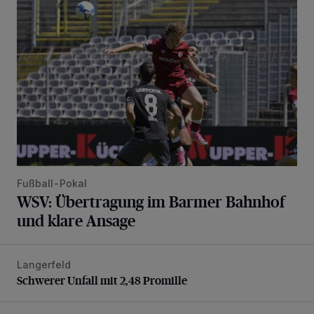
Fußball-Pokal
WSV: Übertragung im Barmer Bahnhof
und klare Ansage
Langerfeld
Schwerer Unfall mit 2,48 Promille
Schwerer Unfall mit 2,48 Promille