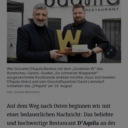
Wer Giovanni D’Aquila Benitos mit dem „Goldenen W“ des
Rundschau-Gastro-Guides „So schmeckt Wuppertal!“
ausgezeichnete Kochkünste erleben möchte, muss sich beeilen:
D’Aquila (links) und sein Geschäftspartner David Liensdorf
schließen das „D’Aquila“ am 19. August.
Foto: Simone Bahrmann
Auf dem Weg nach Osten beginnen wir mit
einer bedauerlichen Nachricht: Das beliebte
und hochwertige Restaurant
D’Aquila
an der