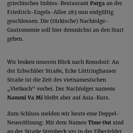
griechisches Imbiss-Restaurant
Parga
an der
Friedrich-Engels-Allee 283 nun endgültig
geschlossen. Die (türkische) Nachfolge-
Gastronomie soll hier demnächst an den Start
gehen.
Wir lenken unseren Blick nach Ronsdorf: An
der Erbschlöer Straße, Ecke Lüttringhauser
Straße ist die Zeit des vietnamesischen
„Vietkoch“ vorbei. Der Nachfolger namens
Nammi Va Mi
bleibt aber auf Asia-Kurs.
Zum Schluss melden wir heute eine Doppel-
Neueröffnung: Mit dem Namen
Time Out
sind
an der Straße Steinbeck 105 in der Elberfelder