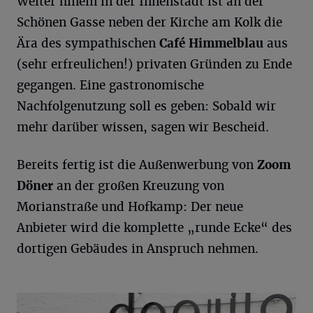
Weiter hinein in der Innenstadt ist an der
Schönen Gasse neben der Kirche am Kolk die
Ära des sympathischen
Café
Himmelblau
aus
(sehr erfreulichen!) privaten Gründen zu Ende
gegangen. Eine gastronomische
Nachfolgenutzung soll es geben: Sobald wir
mehr darüber wissen, sagen wir Bescheid.
Bereits fertig ist die Außenwerbung von
Zoom
Döner
an der großen Kreuzung von
Morianstraße und Hofkamp: Der neue
Anbieter wird die komplette „runde Ecke“ des
dortigen Gebäudes in Anspruch nehmen.