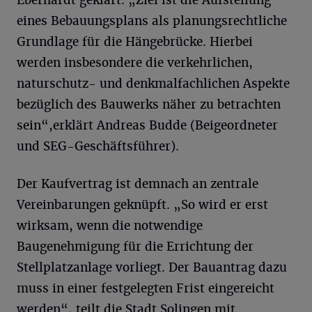
Eberhardt geklärt. „Ziel ist die Aufstellung
eines Bebauungsplans als planungsrechtliche
Grundlage für die Hängebrücke. Hierbei
werden insbesondere die verkehrlichen,
naturschutz- und denkmalfachlichen Aspekte
bezüglich des Bauwerks näher zu betrachten
sein“,erklärt Andreas Budde (Beigeordneter
und SEG-Geschäftsführer).
Der Kaufvertrag ist demnach an zentrale
Vereinbarungen geknüpft. „So wird er erst
wirksam, wenn die notwendige
Baugenehmigung für die Errichtung der
Stellplatzanlage vorliegt. Der Bauantrag dazu
muss in einer festgelegten Frist eingereicht
werden“, teilt die Stadt Solingen mit.