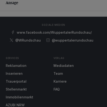
Ansage
SOZIALE MEDIEN
www.facebook.com/WuppertalerRundschau/
@WRundschau
@wuppertalerrundschau
SERVICES
VERLAG
Reklamation
Mediadaten
Inserieren
Team
Trauerportal
Karriere
Stellenmarkt
FAQ
Immobilienmarkt
AZUBI NRW