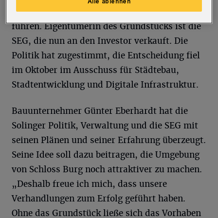
Alle ablehnen
öffentlicher Wanderweg zur Hängebrücke
führen. Eigentümerin des Grundstücks ist die
SEG, die nun an den Investor verkauft. Die
Politik hat zugestimmt, die Entscheidung fiel
im Oktober im Ausschuss für Städtebau,
Stadtentwicklung und Digitale Infrastruktur.
Bauunternehmer Günter Eberhardt hat die
Solinger Politik, Verwaltung und die SEG mit
seinen Plänen und seiner Erfahrung überzeugt.
Seine Idee soll dazu beitragen, die Umgebung
von Schloss Burg noch attraktiver zu machen.
„Deshalb freue ich mich, dass unsere
Verhandlungen zum Erfolg geführt haben.
Ohne das Grundstück ließe sich das Vorhaben