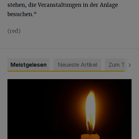
stehen, die Veranstaltungen in der Anlage
besuchen.“
(red)
Meistgelesen
Neueste Artikel
Zum Thema
Vermisster Jugendlicher tot aufgefunden