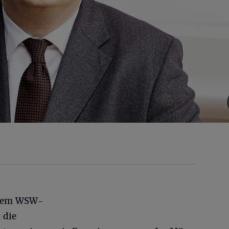
9 dem WSW-
 die