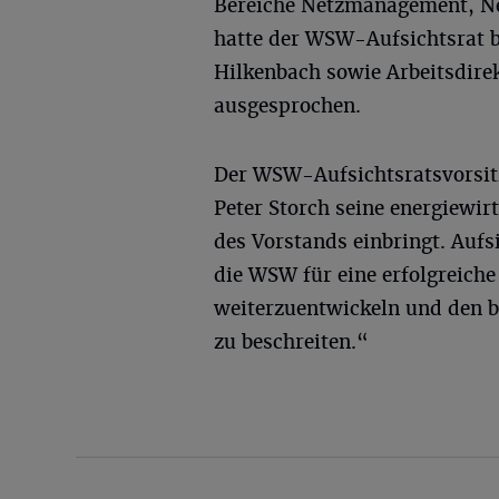
Bereiche Netzmanagement, Ne
hatte der WSW-Aufsichtsrat 
Hilkenbach sowie Arbeitsdire
ausgesprochen.
Der WSW-Aufsichtsratsvorsitz
Peter Storch seine energiewirt
des Vorstands einbringt. Aufs
die WSW für eine erfolgreich
weiterzuentwickeln und den 
zu beschreiten.“