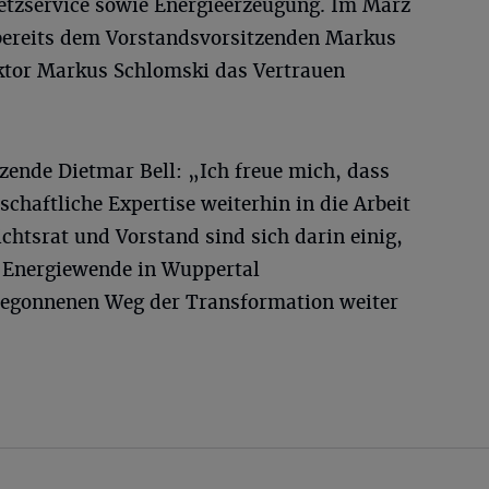
tzservice sowie Energieerzeugung. Im März
bereits dem Vorstandsvorsitzenden Markus
ktor Markus Schlomski das Vertrauen
ende Dietmar Bell: „Ich freue mich, dass
schaftliche Expertise weiterhin in die Arbeit
ichtsrat und Vorstand sind sich darin einig,
e Energiewende in Wuppertal
begonnenen Weg der Transformation weiter