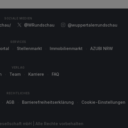
SOZIALE MEDIEN
chau/
@WRundschau
@wuppertalerrundschau
SERVICES
ortal
Stellenmarkt
Immobilienmarkt
AZUBI NRW
VERLAG
n
Team
Karriere
FAQ
RECHTLICHES
AGB
Barrierefreiheitserklärung
Cookie-Einstellungen
sellschaft mbH | Alle Rechte vorbehalten