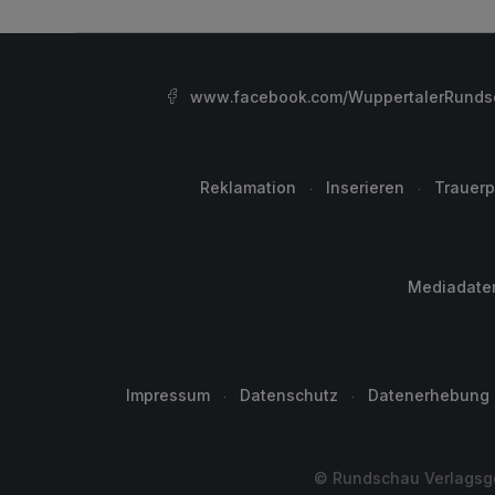
www.facebook.com/WuppertalerRunds
Reklamation
Inserieren
Trauerp
Mediadate
Impressum
Datenschutz
Datenerhebung
© Rundschau Verlagsge