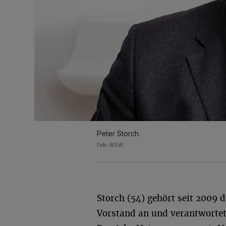
Peter Storch.
Foto: WSW
Storch (54) gehört seit 200
Vorstand an und verantwortet