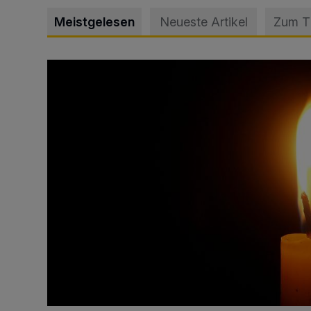
Meistgelesen
Neueste Artikel
Zum 
Vermisster Jugendlicher tot aufgefunden