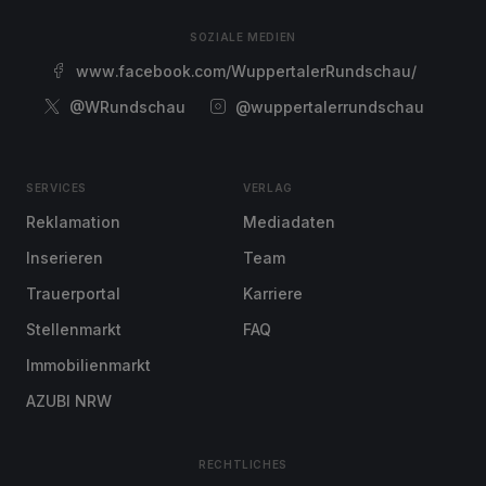
SOZIALE MEDIEN
www.facebook.com/WuppertalerRundschau/
@WRundschau
@wuppertalerrundschau
SERVICES
VERLAG
Reklamation
Mediadaten
Inserieren
Team
Trauerportal
Karriere
Stellenmarkt
FAQ
Immobilienmarkt
AZUBI NRW
RECHTLICHES