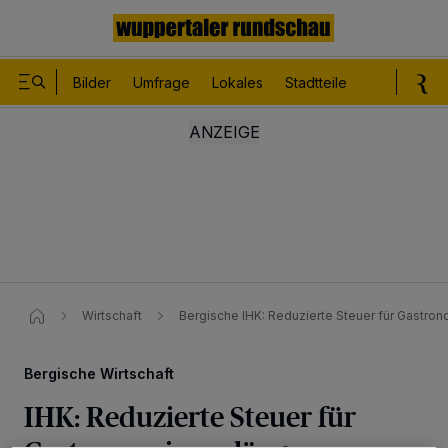
Bilder
Umfrage
Lokales
Stadtteile
Sport
Le
Wirtschaft
Bergische IHK: Reduzierte Steuer für Gastron
Bergische Wirtschaft
IHK: Reduzierte Steuer für