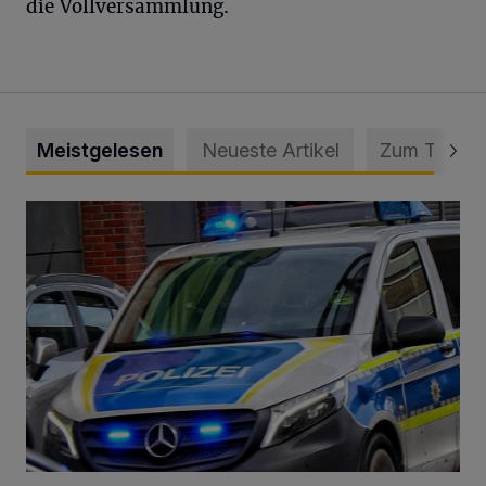
die Vollversammlung.
Meistgelesen
Neueste Artikel
Zum Thema
Mann beschädigt Autos in Parkhaus