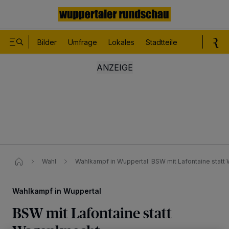
Bilder
Umfrage
Lokales
Stadtteile
Sport
Le
Wahl
Wahlkampf in Wuppertal: BSW mit Lafontaine stat
Wahlkampf in Wuppertal
BSW mit Lafontaine statt