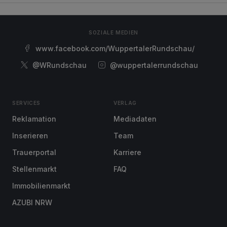
SOZIALE MEDIEN
www.facebook.com/WuppertalerRundschau/
@WRundschau
@wuppertalerrundschau
SERVICES
VERLAG
Reklamation
Mediadaten
Inserieren
Team
Trauerportal
Karriere
Stellenmarkt
FAQ
Immobilienmarkt
AZUBI NRW