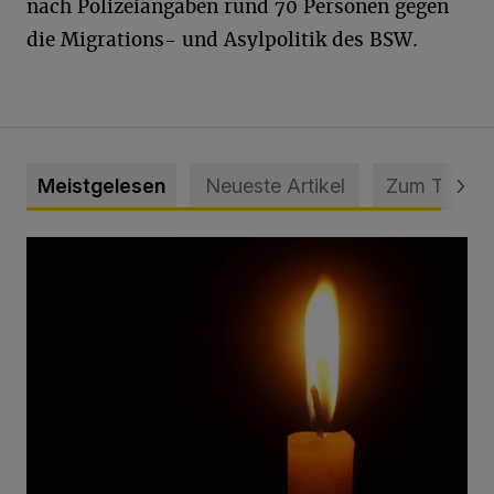
nach Polizeiangaben rund 70 Personen gegen
die Migrations- und Asylpolitik des BSW.
Meistgelesen
Neueste Artikel
Zum Thema
Vermisster Jugendlicher tot aufgefunden