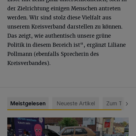
der Zielrichtung einigen Menschen antreten
werden. Wir sind stolz diese Vielfalt aus
unserem Kreisverband darstellen zu können.
Das zeigt, wie authentisch unsere grüne
Politik in diesem Bereich ist“, ergänzt Liliane
Pollmann (ebenfalls Sprecherin des
Kreisverbandes).
Meistgelesen
Neueste Artikel
Zum Thema
Schwerer Unfall mit 2,48 Promille