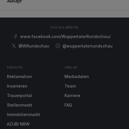
Ansage
SOZIALE MEDIEN
www.facebook.com/WuppertalerRundschau/
@WRundschau
@wuppertalerrundschau
SERVICES
VERLAG
Reklamation
Mediadaten
Inserieren
Team
Trauerportal
Karriere
Stellenmarkt
FAQ
Immobilienmarkt
AZUBI NRW