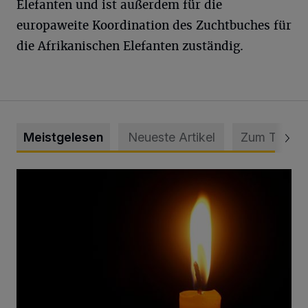
Elefanten und ist außerdem für die
europaweite Koordination des Zuchtbuches für
die Afrikanischen Elefanten zuständig.
Meistgelesen
Neueste Artikel
Zum Thema
Vermisster Jugendlicher tot aufgefunden