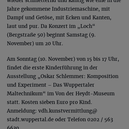
wieder schmetternd und kantig wie eine in die
Jahre gekommene Industriemaschine, mit
Dampf und Getöse, mit Ecken und Kanten,
laut und pur. Da Konzert im „Loch“
(Bergstraße 50) beginnt Samstag (9.
November) um 20 Uhr.
Am Sonntag (10. November) von 15 bis 17 Uhr,
findet die erste Kinderführung in der
Ausstellung „Oskar Schlemmer: Komposition
und Experiment – Das Wuppertaler
Maltechnikum“ im Von der Heydt-Museum
statt. Kosten sieben Euro pro Kind.
Anmeldung: vdh.kunstvermittlung@
stadt.wuppertal.de oder Telefon 0202 / 563
6630.