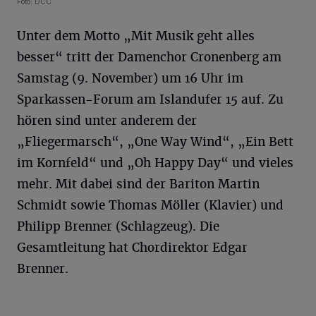
Foto: DCC
Unter dem Motto „Mit Musik geht alles
besser“ tritt der Damenchor Cronenberg am
Samstag (9. November) um 16 Uhr im
Sparkassen-Forum am Islandufer 15 auf. Zu
hören sind unter anderem der
„Fliegermarsch“, „One Way Wind“, „Ein Bett
im Kornfeld“ und „Oh Happy Day“ und vieles
mehr. Mit dabei sind der Bariton Martin
Schmidt sowie Thomas Möller (Klavier) und
Philipp Brenner (Schlagzeug). Die
Gesamtleitung hat Chordirektor Edgar
Brenner.