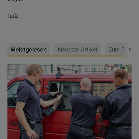
(jak)
Meistgelesen
Neueste Artikel
Zum Thema
Feuerwehr befreit Kind aus verschlossenem VW Bulli