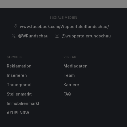
SOZIALE MEDIEN
www.facebook.com/WuppertalerRundschau/
@WRundschau
@wuppertalerrundschau
SERVICES
VERLAG
Reklamation
Mediadaten
Inserieren
Team
Trauerportal
Karriere
Stellenmarkt
FAQ
Immobilienmarkt
AZUBI NRW