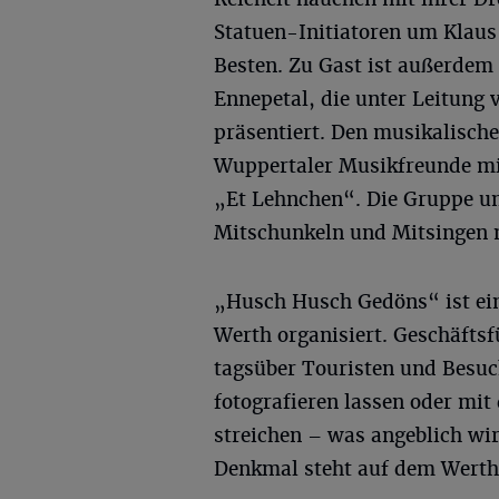
Statuen-Initiatoren um Klaus
Besten. Zu Gast ist außerdem
Ennepetal, die unter Leitung
präsentiert. Den musikalische
Wuppertaler Musikfreunde mi
„Et Lehnchen“. Die Gruppe u
Mitschunkeln und Mitsingen 
„Husch Husch Gedöns“ ist ein
Werth organisiert. Geschäftsf
tagsüber Touristen und Besuc
fotografieren lassen oder mi
streichen – was angeblich wir
Denkmal steht auf dem Wert