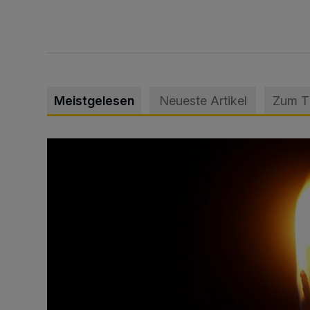
Meistgelesen
Neueste Artikel
Zum 
Vermisster Jugendlicher tot aufgefunden