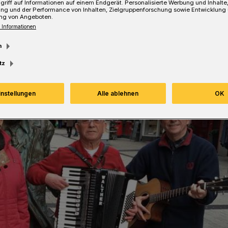
griff auf Informationen auf einem Endgerät. Personalisierte Werbung und Inhalt
ung und der Performance von Inhalten, Zielgruppenforschung sowie Entwicklung
ng von Angeboten.
Lesezeit
 Informationen
m
tz
instellungen
Alle ablehnen
OK