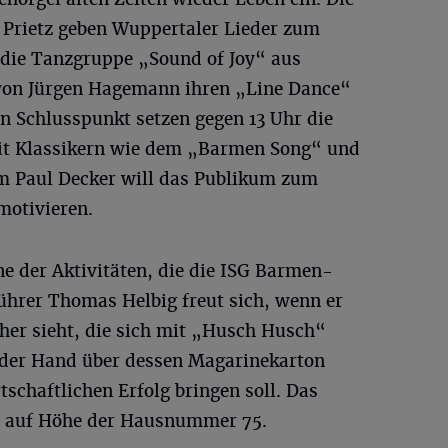
 Prietz geben Wuppertaler Lieder zum
 die Tanzgruppe „Sound of Joy“ aus
 von Jürgen Hagemann ihren „Line Dance“
n Schlusspunkt setzen gegen 13 Uhr die
t Klassikern wie dem „Barmen Song“ und
m Paul Decker will das Publikum zum
motivieren.
e der Aktivitäten, die die ISG Barmen-
ührer Thomas Helbig freut sich, wenn er
her sieht, die sich mit „Husch Husch“
t der Hand über dessen Magarinekarton
tschaftlichen Erfolg bringen soll. Das
h auf Höhe der Hausnummer 75.