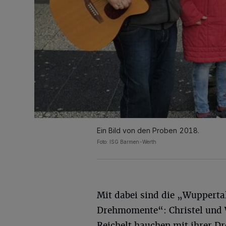
Ein Bild von den Proben 2018.
Foto: ISG Barmen-Werth
Mit dabei sind die „Wupperta
Drehmomente“: Christel und 
Reichelt hauchen mit ihrer Dr