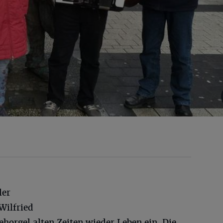
ler
Wilfried
ehorgel alten Zeiten wieder Leben ein. Die