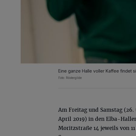
Eine ganze Halle voller Kaffee findet 
Foto: Röstergilde
Am Freitag und Samstag (26. 
April 2019) in den Elba-Halle
Moritzstraße 14 jeweils von 1