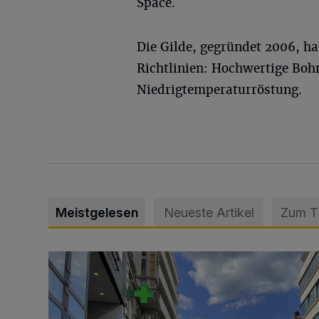
Space.
Die Gilde, gegründet 2006, ha
Richtlinien: Hochwertige Boh
Niedrigtemperaturröstung.
Meistgelesen
Neueste Artikel
Zum 
Ein Unzustand und Skandal